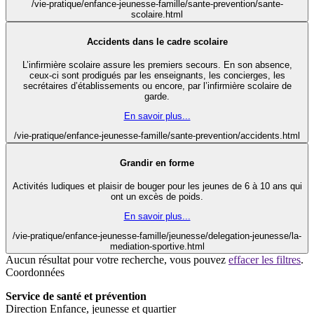
/vie-pratique/enfance-jeunesse-famille/sante-prevention/sante-
scolaire.html
Accidents dans le cadre scolaire
L’infirmière scolaire assure les premiers secours. En son absence,
ceux-ci sont prodigués par les enseignants, les concierges, les
secrétaires d’établissements ou encore, par l’infirmière scolaire de
garde.
En savoir plus...
/vie-pratique/enfance-jeunesse-famille/sante-prevention/accidents.html
Grandir en forme
Activités ludiques et plaisir de bouger pour les jeunes de 6 à 10 ans qui
ont un excès de poids.
En savoir plus...
/vie-pratique/enfance-jeunesse-famille/jeunesse/delegation-jeunesse/la-
mediation-sportive.html
Aucun résultat pour votre recherche, vous pouvez
effacer les filtres
.
Coordonnées
Service de santé et prévention
Direction Enfance, jeunesse et quartier