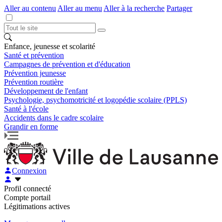
Aller au contenu
Aller au menu
Aller à la recherche
Partager
Enfance, jeunesse et scolarité
Santé et prévention
Campagnes de prévention et d'éducation
Prévention jeunesse
Prévention routière
Développement de l'enfant
Psychologie, psychomotricité et logopédie scolaire (PPLS)
Santé à l'école
Accidents dans le cadre scolaire
Grandir en forme
Connexion
Profil connecté
Compte portail
Légitimations actives