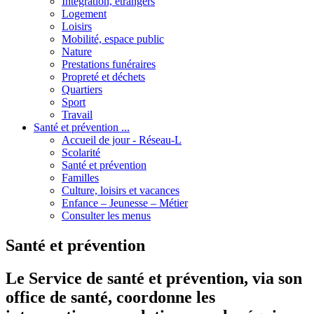
Intégration, étrangers
Logement
Loisirs
Mobilité, espace public
Nature
Prestations funéraires
Propreté et déchets
Quartiers
Sport
Travail
Santé et prévention ...
Accueil de jour - Réseau-L
Scolarité
Santé et prévention
Familles
Culture, loisirs et vacances
Enfance – Jeunesse – Métier
Consulter les menus
Santé et prévention
Le Service de santé et prévention, via son
office de santé, coordonne les