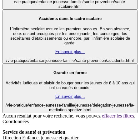
/vie-pratique/enfance-jeunesse-famille/sante-prevention/sante-
scolaire.html
Accidents dans le cadre scolaire
L’infirmière scolaire assure les premiers secours. En son absence,
ceux-ci sont prodigués par les enseignants, les concierges, les
secrétaires d’établissements ou encore, par l’infirmière scolaire de
garde.
En savoir plus...
/vie-pratique/enfance-jeunesse-famille/sante-prevention/accidents.html
Grandir en forme
Activités ludiques et plaisir de bouger pour les jeunes de 6 à 10 ans qui
ont un excès de poids.
En savoir plus...
/vie-pratique/enfance-jeunesse-famille/jeunesse/delegation-jeunesse/la-
mediation-sportive.html
Aucun résultat pour votre recherche, vous pouvez
effacer les filtres
.
Coordonnées
Service de santé et prévention
Direction Enfance, jeunesse et quartier