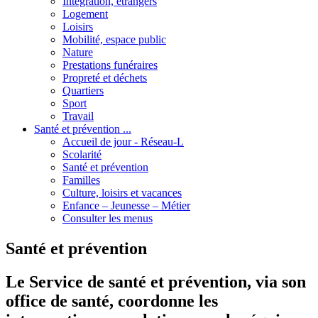
Intégration, étrangers
Logement
Loisirs
Mobilité, espace public
Nature
Prestations funéraires
Propreté et déchets
Quartiers
Sport
Travail
Santé et prévention ...
Accueil de jour - Réseau-L
Scolarité
Santé et prévention
Familles
Culture, loisirs et vacances
Enfance – Jeunesse – Métier
Consulter les menus
Santé et prévention
Le Service de santé et prévention, via son
office de santé, coordonne les