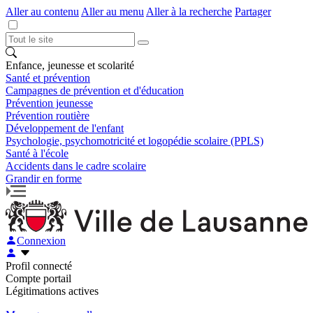
Aller au contenu
Aller au menu
Aller à la recherche
Partager
Enfance, jeunesse et scolarité
Santé et prévention
Campagnes de prévention et d'éducation
Prévention jeunesse
Prévention routière
Développement de l'enfant
Psychologie, psychomotricité et logopédie scolaire (PPLS)
Santé à l'école
Accidents dans le cadre scolaire
Grandir en forme
Connexion
Profil connecté
Compte portail
Légitimations actives