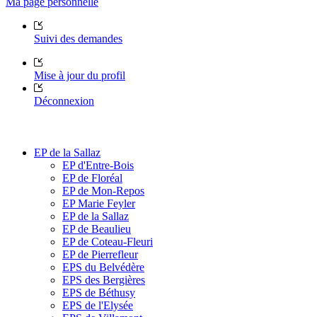
Ma page personnelle
Suivi des demandes
Mise à jour du profil
Déconnexion
EP de la Sallaz
EP d'Entre-Bois
EP de Floréal
EP de Mon-Repos
EP Marie Feyler
EP de la Sallaz
EP de Beaulieu
EP de Coteau-Fleuri
EP de Pierrefleur
EPS du Belvédère
EPS des Bergières
EPS de Béthusy
EPS de l'Elysée