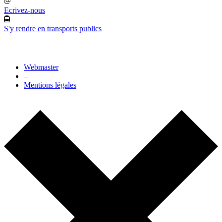
Ecrivez-nous
S'y rendre en transports publics
Webmaster
–
Mentions légales