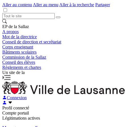
Aller au contenu
Aller au menu
Aller à la recherche
Partager
EP de la Sallaz
A propos
Mot de la directrice
Conseil de direction et secrétariat
Corps enseignant
Bâtiments scolaires
Commission de la Sallaz
Conseil des élèves
Règlements et chartes
Un site de la
Connexion
Profil connecté
Compte portail
Légitimations actives