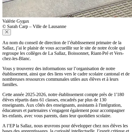
Valérie Gygax
© Sarah Carp – Ville de Lausanne
Au nom du conseil de direction de l’établissement primaire de la
Sallaz, j’ai le plaisir de vous accueillir sur le site de notre école qui
regroupe les collèges de La Sallaz, Boissonnet, Riant-Pré et Vers-
chez-les-Blanc.
Vous y trouverez des informations sur l’organisation de notre
établissement, ainsi que des liens vers le cadre scolaire cantonal et de
nombreuses ressources communales utiles aux élèves et à leurs
familles.
Cette année 2025-2026, notre établissement compte près de 1'180
élèves répartis dans 61 classes, encadrés par plus de 130
enseignants. Aux côtés des enseignants, assistants à l'intégration,
éducateurs et partenaires s’engagent également pour accompagner
les enfants, avec vous parents, dans leur quotidien scolaire.
A l’EP la Sallaz, nous œuvrons pour développer chez nos élèves les
bases des apprentissages, la curiosité intellectuelle, l’esprit critique et