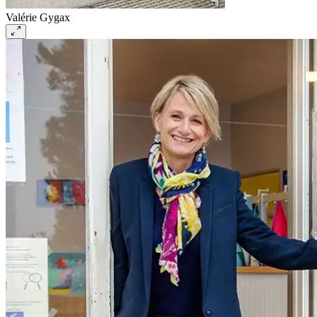
Valérie Gygax