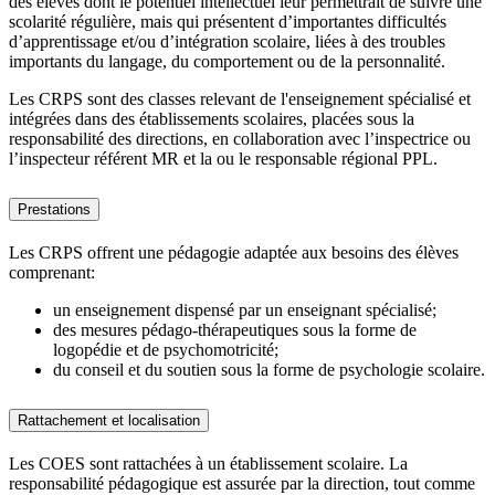
des élèves dont le potentiel intellectuel leur permettrait de suivre une
scolarité régulière, mais qui présentent d’importantes difficultés
d’apprentissage et/ou d’intégration scolaire, liées à des troubles
importants du langage, du comportement ou de la personnalité.
Les CRPS sont des classes relevant de l'enseignement spécialisé et
intégrées dans des établissements scolaires, placées sous la
responsabilité des directions, en collaboration avec l’inspectrice ou
l’inspecteur référent MR et la ou le responsable régional PPL.
Prestations
Les CRPS offrent une pédagogie adaptée aux besoins des élèves
comprenant:
un enseignement dispensé par un enseignant spécialisé;
des mesures pédago-thérapeutiques sous la forme de
logopédie et de psychomotricité;
du conseil et du soutien sous la forme de psychologie scolaire.
Rattachement et localisation
Les COES sont rattachées à un établissement scolaire. La
responsabilité pédagogique est assurée par la direction, tout comme