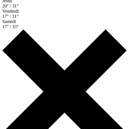
Jeudi
20° / 31°
Vendredi
17° / 31°
Samedi
17° / 33°