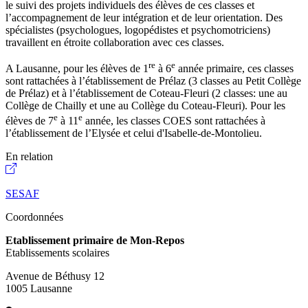
le suivi des projets individuels des élèves de ces classes et
l’accompagnement de leur intégration et de leur orientation. Des
spécialistes (psychologues, logopédistes et psychomotriciens)
travaillent en étroite collaboration avec ces classes.
re
e
A Lausanne, pour les élèves de 1
à 6
année primaire, ces classes
sont rattachées à l’établissement de Prélaz (3 classes au Petit Collège
de Prélaz) et à l’établissement de Coteau-Fleuri (2 classes: une au
Collège de Chailly et une au Collège du Coteau-Fleuri). Pour les
e
e
élèves de 7
à 11
année, les classes COES sont rattachées à
l’établissement de l’Elysée et celui d'Isabelle-de-Montolieu.
En relation
SESAF
Coordonnées
Etablissement primaire de Mon-Repos
Etablissements scolaires
Avenue de Béthusy 12
1005 Lausanne