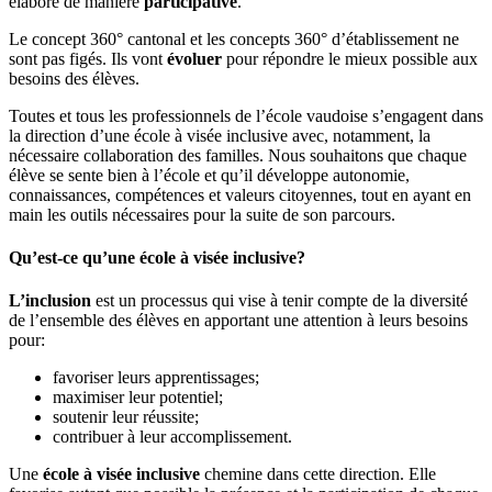
élaboré de manière
participative
.
Le concept 360° cantonal et les concepts 360° d’établissement ne
sont pas figés. Ils vont
évoluer
pour répondre le mieux possible aux
besoins des élèves.
Toutes et tous les professionnels de l’école vaudoise s’engagent dans
la direction d’une école à visée inclusive avec, notamment, la
nécessaire collaboration des familles. Nous souhaitons que chaque
élève se sente bien à l’école et qu’il développe autonomie,
connaissances, compétences et valeurs citoyennes, tout en ayant en
main les outils nécessaires pour la suite de son parcours.
Qu’est-ce qu’une école à visée inclusive?
L’inclusion
est un processus qui vise à tenir compte de la diversité
de l’ensemble des élèves en apportant une attention à leurs besoins
pour:
favoriser leurs apprentissages;
maximiser leur potentiel;
soutenir leur réussite;
contribuer à leur accomplissement.
Une
école à visée inclusive
chemine dans cette direction. Elle