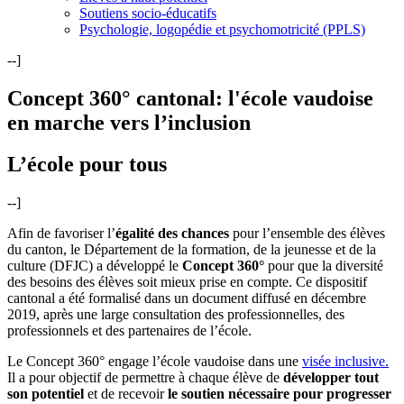
Soutiens socio-éducatifs
Psychologie, logopédie et psychomotricité (PPLS)
--]
Concept 360° cantonal: l'école vaudoise
en marche vers l’inclusion
L’école pour tous
--]
Afin de favoriser l’
égalité des chances
pour l’ensemble des élèves
du canton, le Département de la formation, de la jeunesse et de la
culture (DFJC) a développé le
Concept 360°
pour que la diversité
des besoins des élèves soit mieux prise en compte. Ce dispositif
cantonal a été formalisé dans un document diffusé en décembre
2019, après une large consultation des professionnelles, des
professionnels et des partenaires de l’école.
Le Concept 360° engage l’école vaudoise dans une
visée inclusive.
Il a pour objectif de permettre à chaque élève de
développer tout
son potentiel
et de recevoir
le soutien nécessaire pour progresser