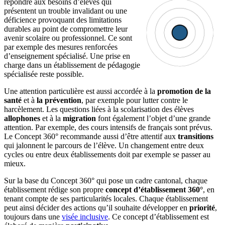
répondre aux besoins d’élèves qui
présentent un trouble invalidant ou une
déficience provoquant des limitations
durables au point de compromettre leur
avenir scolaire ou professionnel. Ce sont
par exemple des mesures renforcées
d’enseignement spécialisé. Une prise en
charge dans un établissement de pédagogie
spécialisée reste possible.
Une attention particulière est aussi accordée à la
promotion de la
santé
et à
la prévention
, par exemple pour lutter contre le
harcèlement. Les questions liées à la scolarisation des élèves
allophones
et à la
migration
font également l’objet d’une grande
attention. Par exemple, des cours intensifs de français sont prévus.
Le Concept 360° recommande aussi d’être attentif aux
transitions
qui jalonnent le parcours de l’élève. Un changement entre deux
cycles ou entre deux établissements doit par exemple se passer au
mieux.
Sur la base du Concept 360° qui pose un cadre cantonal, chaque
établissement rédige son propre
concept d’établissement 360°
, en
tenant compte de ses particularités locales. Chaque établissement
peut ainsi décider des actions qu’il souhaite développer en
priorité
,
toujours dans une
visée inclusive
. Ce concept d’établissement est