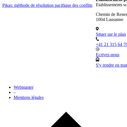
Etablissements sc
Pikas: méthode de résolution pacifique des conflits
Chemin de Renen
1004 Lausanne
Situer sur le plan
+41 21 315 64 7
Ecrivez-nous
S'y rendre en tra
Webmaster
–
Mentions légales