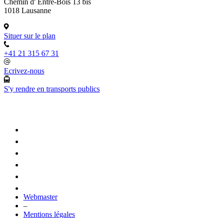
Chemin d' Entre-Bois 13 bis
1018 Lausanne
Situer sur le plan
+41 21 315 67 31
Ecrivez-nous
S'y rendre en transports publics
Webmaster
–
Mentions légales