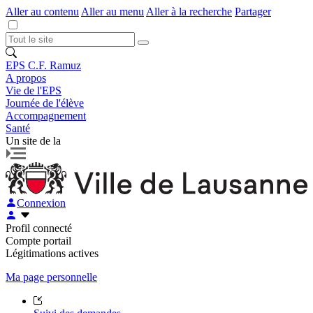
Aller au contenu
Aller au menu
Aller à la recherche
Partager
EPS C.F. Ramuz
A propos
Vie de l'EPS
Journée de l'élève
Accompagnement
Santé
Un site de la
Connexion
Profil connecté
Compte portail
Légitimations actives
Ma page personnelle