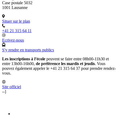
Case postale 5032
1001 Lausanne
Situer sur le plan
+41 21 315 64 11
Ecrivez-nous
S'y rendre en transports publics
Les inscriptions à l’école
peuvent se faire entre 08h00-11h30 et
entre 13h00-16h00,
de préférence les mardis et jeudis
. Vous
pouvez également appeler le +41 21 315 64 37 pour prendre rendez-
vous.
Site officiel
--]