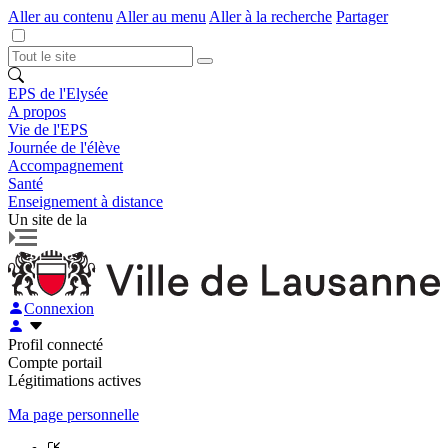
Aller au contenu
Aller au menu
Aller à la recherche
Partager
EPS de l'Elysée
A propos
Vie de l'EPS
Journée de l'élève
Accompagnement
Santé
Enseignement à distance
Un site de la
Connexion
Profil connecté
Compte portail
Légitimations actives
Ma page personnelle