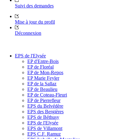
Suivi des demandes
Mise à jour du profil
Déconnexion
EPS de l'Elysée
EP d'Entre-Bois
EP de Floréal
EP de Mon-Repos
EP Marie Feyler
EP de la Sallaz
EP de Beaulieu
EP de Coteau-Fleuri
EP de Pierrefleur
EPS du Belvédère
EPS des Bergières
EPS de Béthusy
EPS de l'Elysée
EPS de Villamont
EPS C.F. Ramuz