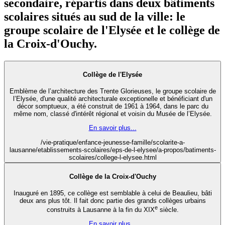
secondaire, répartis dans deux bâtiments
scolaires situés au sud de la ville: le
groupe scolaire de l'Elysée et le collège de
la Croix-d'Ouchy.
Collège de l'Elysée
Emblème de l’architecture des Trente Glorieuses, le groupe scolaire de
l’Elysée, d'une qualité architecturale exceptionelle et bénéficiant d'un
décor somptueux, a été construit de 1961 à 1964, dans le parc du
même nom, classé d'intérêt régional et voisin du Musée de l’Elysée.
En savoir plus...
/vie-pratique/enfance-jeunesse-famille/scolarite-a-
lausanne/etablissements-scolaires/eps-de-l-elysee/a-propos/batiments-
scolaires/college-l-elysee.html
Collège de la Croix-d'Ouchy
Inauguré en 1895, ce collège est semblable à celui de Beaulieu, bâti
deux ans plus tôt. Il fait donc partie des grands collèges urbains
e
construits à Lausanne à la fin du XIX
siècle.
En savoir plus...