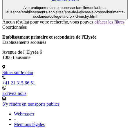
/vie-pratique/enfance-jeunesse-famille/scolarite-a-
lausanne/etablissements-scolaires/eps-de-l-elysee/a-propos/batiments-
scolaires/college-la-croix-d-ouchy.html
Aucun résultat pour votre recherche, vous pouvez
effacer les filtres
.
Coordonnées
Etablissement primaire et secondaire de l'Elysée
Etablissements scolaires
Avenue de l' Elysée 6
1006 Lausanne
Situer sur le plan
+41 21 315 66 51
Ecrivez-nous
S'y rendre en transports publics
Webmaster
–
Mentions légales