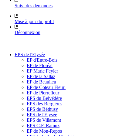
Suivi des demandes
Mise à jour du profil
Déconnexion
EPS de l'Elysée
EP d'Entre-Bois
EP de Floréal
EP Marie Feyler
EP de la Sallaz
EP de Beaulieu
EP de Coteau-Fleuri
EP de Pierrefleur
EPS du Belvédère
EPS des Bergières
EPS de Béthusy
EPS de l'Elysée
EPS de Villamont
EPS C.F. Ramuz
EP de Mon-Repos