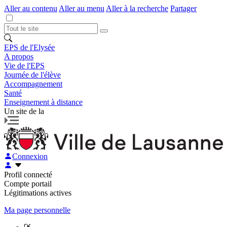
Aller au contenu
Aller au menu
Aller à la recherche
Partager
EPS de l'Elysée
A propos
Vie de l'EPS
Journée de l'élève
Accompagnement
Santé
Enseignement à distance
Un site de la
Connexion
Profil connecté
Compte portail
Légitimations actives
Ma page personnelle