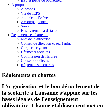
EPS Isabelle-de-Montolieu
A propos
A propos
Vie de l'EPS
Journée de l'élève
Accompagnement
Santé
Enseignement à distance
Règlements et chartes ...
Mot de la directrice
Conseil de direction et secrétariat
Corps enseignant
Bâtiments scolaires
Commission de l'Elysée
Conseil des élèves
Règlements et chartes
Règlements et chartes
L’organisation et le bon déroulement de
la scolarité à Lausanne s’appuie sur les
bases légales de l’enseignement
obligatoire. Chaque établissement met en