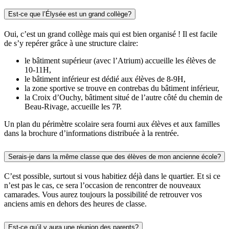
Est-ce que l’Élysée est un grand collège?
Oui, c’est un grand collège mais qui est bien organisé ! Il est facile
de s’y repérer grâce à une structure claire:
le bâtiment supérieur (avec l’Atrium) accueille les élèves de
10-11H,
le bâtiment inférieur est dédié aux élèves de 8-9H,
la zone sportive se trouve en contrebas du bâtiment inférieur,
la Croix d’Ouchy, bâtiment situé de l’autre côté du chemin de
Beau-Rivage, accueille les 7P.
Un plan du périmètre scolaire sera fourni aux élèves et aux familles
dans la brochure d’informations distribuée à la rentrée.
Serais-je dans la même classe que des élèves de mon ancienne école?
C’est possible, surtout si vous habitiez déjà dans le quartier. Et si ce
n’est pas le cas, ce sera l’occasion de rencontrer de nouveaux
camarades. Vous aurez toujours la possibilité de retrouver vos
anciens amis en dehors des heures de classe.
Est-ce qu’il y aura une réunion des parents?