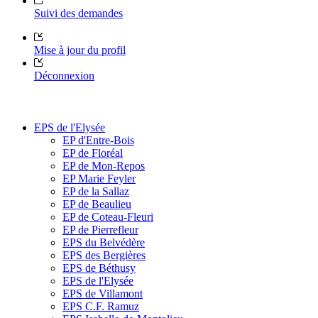
Suivi des demandes
Mise à jour du profil
Déconnexion
EPS de l'Elysée
EP d'Entre-Bois
EP de Floréal
EP de Mon-Repos
EP Marie Feyler
EP de la Sallaz
EP de Beaulieu
EP de Coteau-Fleuri
EP de Pierrefleur
EPS du Belvédère
EPS des Bergières
EPS de Béthusy
EPS de l'Elysée
EPS de Villamont
EPS C.F. Ramuz