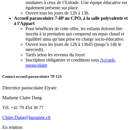
similaires à ceux de l’Estrade. Une équipe éducative est
également présente sur place.
Ouvert tous les jours de 12h à 13h.
Accueil parascolaire 7-8P au CPO, à la salle polyvalente et
à l’Appart
Pour bénéficier de cette offre, les enfants doivent être
inscrits à la prestation qui comprend un repas chaud et
équilibré ainsi qu’une prise en charge socio-éducative.
Ouvert tous les jours de 12h à 13h45 (jusqu’à 14h le
mercredi).
Tarifs selon les revenus du foyer.
Inscription obligatoire et conditions sous
Accueil-
parascolaire
Contact accueil parascolaire 7P-12S
Directrice parascolaire Elysée
Madame Claire Dang
Tél. +41 79 454 38 77
Claire.Dang@lausanne.ch
En relation