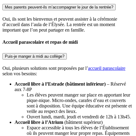
Mes parents peuvent-ils m’accompagner le jour de la rentrée?
Oui, ils sont les bienvenus et peuvent assister à la cérémonie
d’accueil dans l’aula de l’Élysée. La rentrée est un moment
important que l’on peut partager en famille.
Accueil parascolaire et repas de midi
Puis-je manger à midi au collège?
Oui, plusieurs solutions sont proposées par l’
accueil parascolaire
selon vos besoins:
Accueil libre à l’Estrade (bâtiment inférieur)
– Réservé
aux 7-8P
Les élèves peuvent manger sur place en apportant leur
pique-nique. Micro-ondes, carafes d’eau et couverts
sont à disposition. Une équipe éducative est présente et
veille au respect des lieux.
Ouvert lundi, mardi, jeudi et vendredi de 12h à 13h45.
Accueil libre à l’Atrium
(bâtiment supérieur)
Espace accessible à tous les élèves de l’Établissement
où ils peuvent manger leur propre repas. Équipements