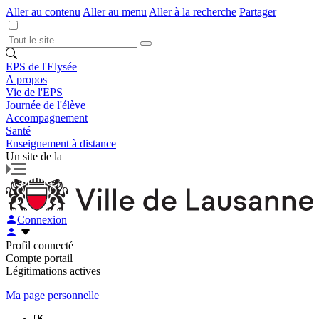
Aller au contenu
Aller au menu
Aller à la recherche
Partager
EPS de l'Elysée
A propos
Vie de l'EPS
Journée de l'élève
Accompagnement
Santé
Enseignement à distance
Un site de la
Connexion
Profil connecté
Compte portail
Légitimations actives
Ma page personnelle