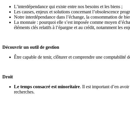
L’interdépendance qui existe entre nos besoins et les biens ;
Les causes, enjeux et solutions concernant l’obsolescence pro
Notre interdépendance dans l’échange, la consommation de bie
La monnaie : pourquoi elle s’est imposée comme moyen d’échange 
éléments clés relatifs à l’épargne et au crédit, notamment les 
Découvrir un outil de gestion
Être capable de tenir, clôturer et comprendre une comptabilité d
Droit
Le temps consacré est minoritaire
. Il est important d’en avoi
recherches.