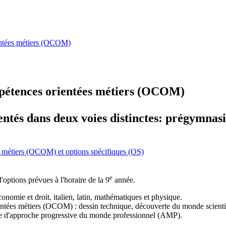
entées métiers (OCOM)
ompétences orientées métiers (OCOM)
ientés dans deux voies distinctes: prégymnas
 métiers (OCOM) et options spécifiques (OS)
e
'options prévues à l'horaire de la 9
année.
onomie et droit, italien, latin, mathématiques et physique.
entées métiers (OCOM) : dessin technique, découverte du monde scienti
sée d'approche progressive du monde professionnel (AMP).