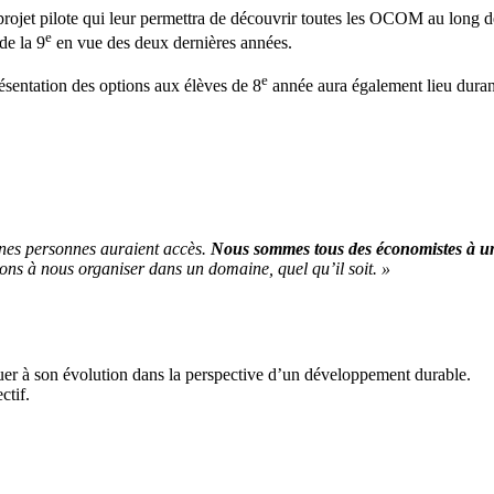
 projet pilote qui leur permettra de découvrir toutes les OCOM au long d
e
de la 9
en vue des deux dernières années.
e
résentation des options aux élèves de 8
année aura également lieu durant
aines personnes auraient accès.
Nous sommes tous des économistes à un 
ons à nous organiser dans un domaine, quel qu’il soit. »
uer à son évolution dans la perspective d’un développement durable.
ctif.