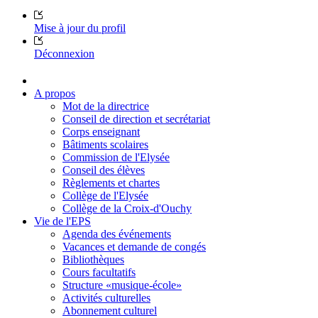
Mise à jour du profil
Déconnexion
A propos
Mot de la directrice
Conseil de direction et secrétariat
Corps enseignant
Bâtiments scolaires
Commission de l'Elysée
Conseil des élèves
Règlements et chartes
Collège de l'Elysée
Collège de la Croix-d'Ouchy
Vie de l'EPS
Agenda des événements
Vacances et demande de congés
Bibliothèques
Cours facultatifs
Structure «musique-école»
Activités culturelles
Abonnement culturel