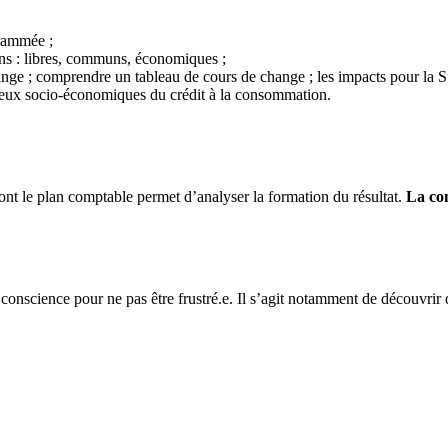
grammée ;
ns : libres, communs, économiques ;
; comprendre un tableau de cours de change ; les impacts pour la Suiss
enjeux socio-économiques du crédit à la consommation.
ont le plan comptable permet d’analyser la formation du résultat.
La co
r conscience pour ne pas être frustré.e. Il s’agit notamment de découvrir d