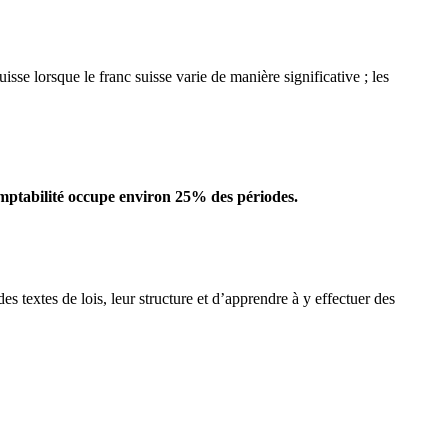
e lorsque le franc suisse varie de manière significative ; les
mptabilité occupe environ 25% des périodes.
es textes de lois, leur structure et d’apprendre à y effectuer des