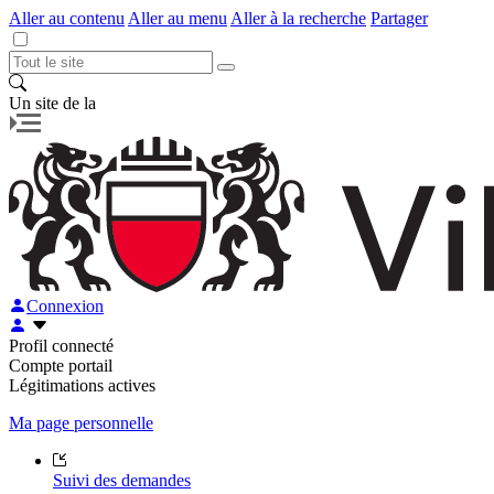
Aller au contenu
Aller au menu
Aller à la recherche
Partager
Un site de la
Connexion
Profil connecté
Compte portail
Légitimations actives
Ma page personnelle
Suivi des demandes