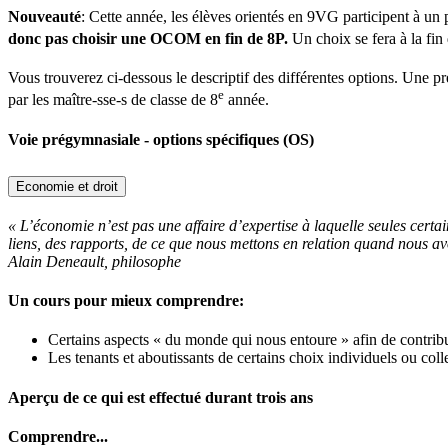
Nouveauté
: Cette année, les élèves orientés en 9VG participent à un
donc pas choisir une OCOM en fin de 8P.
Un choix se fera à la fin 
Vous trouverez ci-dessous le descriptif des différentes options. Une p
e
par les maître-sse-s de classe de 8
année.
Voie prégymnasiale - options spécifiques (OS)
Economie et droit
« L’économie n’est pas une affaire d’expertise à laquelle seules cert
liens, des rapports, de ce que nous mettons en relation quand nous av
Alain Deneault, philosophe
Un cours pour mieux comprendre:
Certains aspects « du monde qui nous entoure » afin de contrib
Les tenants et aboutissants de certains choix individuels ou colle
Aperçu de ce qui est effectué durant trois ans
Comprendre...