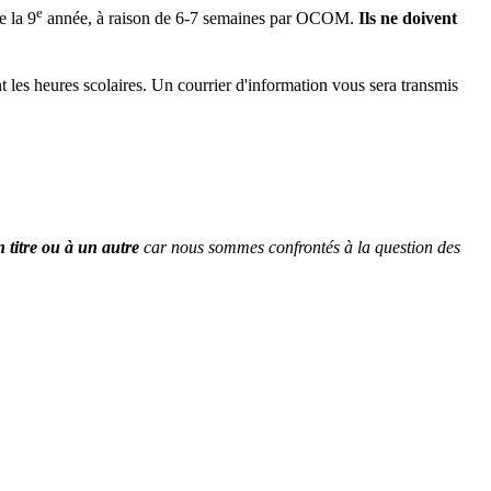
e
e la 9
année, à raison de 6-7 semaines par OCOM.
Ils ne doivent
 les heures scolaires. Un courrier d'information vous sera transmis
titre ou à un autre
car nous sommes confrontés à la question des