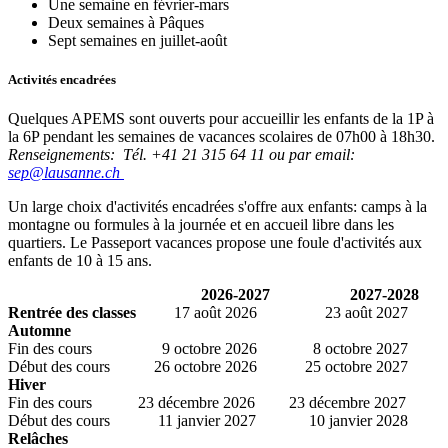
Une semaine en février-mars
Deux semaines à Pâques
Sept semaines en juillet-août
Activités encadrées
Quelques APEMS sont ouverts pour accueillir les enfants de la 1P à
la 6P pendant les semaines de vacances scolaires de 07h00 à 18h30.
Renseignements: Tél. +41 21 315 64 11 ou par email:
sep@lausanne.ch
Un large choix d'activités encadrées s'offre aux enfants: camps à la
montagne ou formules à la journée et en accueil libre dans les
quartiers. Le Passeport vacances propose une foule d'activités aux
enfants de 10 à 15 ans.
2026-2027
2027-2028
Rentrée des classes
17 août 2026
23 août 2027
Automne
Fin des cours
9 octobre 2026
8 octobre 2027
Début des cours
26 octobre 2026
25 octobre 2027
Hiver
Fin des cours
23 décembre 2026
23 décembre 2027
Début des cours
11 janvier 2027
10 janvier 2028
Relâches