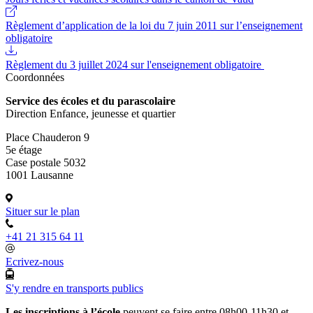
Règlement d’application de la loi du 7 juin 2011 sur l’enseignement
obligatoire
Règlement du 3 juillet 2024 sur l'enseignement obligatoire
Coordonnées
Service des écoles et du parascolaire
Direction Enfance, jeunesse et quartier
Place Chauderon 9
5e étage
Case postale 5032
1001 Lausanne
Situer sur le plan
+41 21 315 64 11
Ecrivez-nous
S'y rendre en transports publics
Les inscriptions à l’école
peuvent se faire entre 08h00-11h30 et