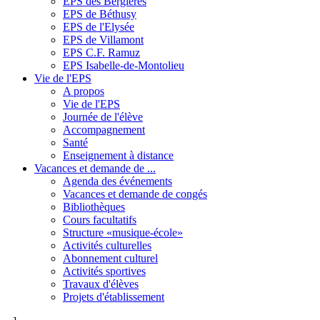
EPS des Bergières
EPS de Béthusy
EPS de l'Elysée
EPS de Villamont
EPS C.F. Ramuz
EPS Isabelle-de-Montolieu
Vie de l'EPS
A propos
Vie de l'EPS
Journée de l'élève
Accompagnement
Santé
Enseignement à distance
Vacances et demande de ...
Agenda des événements
Vacances et demande de congés
Bibliothèques
Cours facultatifs
Structure «musique-école»
Activités culturelles
Abonnement culturel
Activités sportives
Travaux d'élèves
Projets d'établissement