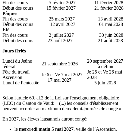
Fin des cours
5 février 2027
11 février 2028
Début des cours
15 février 2027
21 février 2028
Pâques
Fin des cours
25 mars 2027
13 avril 2028
Début des cours
12 avril 2027
01 mai 2028
Eté
Fin des cours
2 juillet 2027
30 juin 2028
Début des cours
23 août 2027
21 août 2028
Jours fériés
Lundi du Jeûne
20 septembre 2027
21 septembre 2026
fédéral
à définir
-
Fête du travail
Je 25 et Ve 26 mai
Je 6 et Ve 7 mai 2027
Ascension
2028
17 mai 2027
Lundi de Pentecôte
5 juin 2028
Selon l'article 69, al.2 de la Loi sur l'enseignement obligatoire
(LEO) du Canton de Vaud: « (...) les conseils d'établissement
peuvent accorder au maximum deux demi-journées de congé.»
En 2027, les élèves lausannois auront congé
:
le
mercredi matin 5 mai 2027
, veille de l’Ascension.