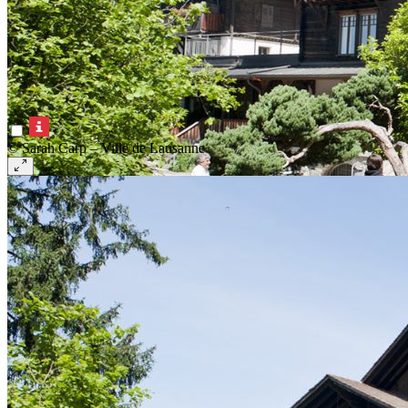
© Sarah Carp – Ville de Lausanne