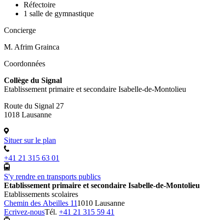
Réfectoire
1 salle de gymnastique
Concierge
M. Afrim Grainca
Coordonnées
Collège du Signal
Etablissement primaire et secondaire Isabelle-de-Montolieu
Route du Signal 27
1018 Lausanne
Situer sur le plan
+41 21 315 63 01
S'y rendre en transports publics
Etablissement primaire et secondaire Isabelle-de-Montolieu
Etablissements scolaires
Chemin des Abeilles 11
1010 Lausanne
Ecrivez-nous
Tél.
+41 21 315 59 41