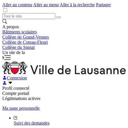
Aller au contenu
Aller au menu
Aller à la recherche
Partager
A propos
Bâtiments scolaires
Collège de Grand-Vennes
Collège de Coteau-Fleuri
Collège du Signal
Un site de la
Connexion
Profil connecté
Compte portail
Légitimations actives
Ma page personnelle
Suivi des demandes