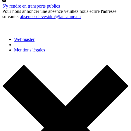
S'y rendre en transports publics
Pour nous annoncer une absence veuillez nous écrire l'adresse
suivante:
absenceselevesidm@lausanne.ch
Webmaster
–
Mentions légales