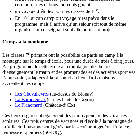
commun, rires et bons moments garantis.
e
un voyage d’études pour les classes de 11
.
e
En 10
, aucun camp ou voyage n’est prévu dans le
programme, mais il arrive qu’un séjour soit tout de même
organisé si un enseignant souhaite porter un projet.
Camps à la montagne
e
Les classes 7
primaire ont la possibilité de partir en camp à la
montagne sur le temps d’école, pour une durée de trois à cinq jours.
Au programme de cette école à la montagne, des heures
d’enseignement le matin et des promenades et des activités sportives
l’après-midi, adaptées à la saison et au lieu. Trois maisons
accueillent ces camps:
Les Chevalleyres
(au-dessus de Blonay)
La Barboleusaz
(sur les hauts de Gryon)
Le Planemard
(Château-d’Œx)
Ces lieux organisent également des camps pendant les vacances
scolaires. Ces trois centres de vacances et d'école à la montagne de
la Ville de Lausanne sont gérés par le secrétariat général Enfance,
jeunesse et quartiers (SGEJQ).