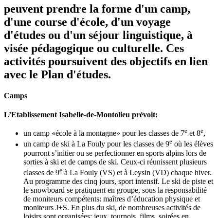
peuvent prendre la forme d'un camp,
d'une course d'école, d'un voyage
d'études ou d'un séjour linguistique, à
visée pédagogique ou culturelle. Ces
activités poursuivent des objectifs en lien
avec le Plan d'études.
Camps
L’Etablissement Isabelle-de-Montolieu prévoit:
e
e
un camp «école à la montagne» pour les classes de 7
et 8
,
e
un camp de ski à La Fouly pour les classes de 9
où les élèves
pourront s’initier ou se perfectionner en sports alpins lors de
sorties à ski et de camps de ski. Ceux-ci réunissent plusieurs
e
classes de 9
à La Fouly (VS) et à Leysin (VD) chaque hiver.
Au programme des cinq jours, sport intensif. Le ski de piste et
le snowboard se pratiquent en groupe, sous la responsabilité
de moniteurs compétents: maîtres d’éducation physique et
moniteurs J+S. En plus du ski, de nombreuses activités de
loisirs sont organisées: jeux, tournois, films, soirées en