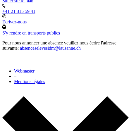
Situer sur le plan
+41 21 315 59 41
Ecrivez-nous
S'y rendre en transports publics
Pour nous annoncer une absence veuillez nous écrire l'adresse
suivante:
absenceselevesidm@lausanne.ch
Webmaster
–
Mentions légales