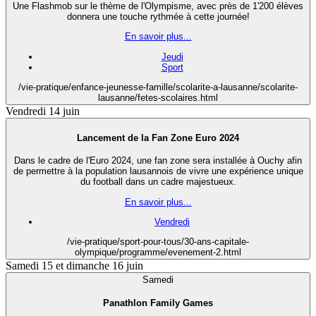
Une Flashmob sur le thème de l'Olympisme, avec près de 1'200 élèves
donnera une touche rythmée à cette journée!
En savoir plus...
Jeudi
Sport
/vie-pratique/enfance-jeunesse-famille/scolarite-a-lausanne/scolarite-
lausanne/fetes-scolaires.html
Vendredi 14 juin
Lancement de la Fan Zone Euro 2024
Dans le cadre de l'Euro 2024, une fan zone sera installée à Ouchy afin
de permettre à la population lausannois de vivre une expérience unique
du football dans un cadre majestueux.
En savoir plus...
Vendredi
/vie-pratique/sport-pour-tous/30-ans-capitale-
olympique/programme/evenement-2.html
Samedi 15 et dimanche 16 juin
Samedi
Panathlon Family Games