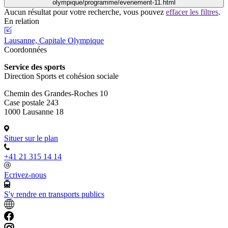
olympique/programme/evenement-11.html
Aucun résultat pour votre recherche, vous pouvez
effacer les filtres
.
En relation
Lausanne, Capitale Olympique
Coordonnées
Service des sports
Direction Sports et cohésion sociale
Chemin des Grandes-Roches 10
Case postale 243
1000 Lausanne 18
Situer sur le plan
+41 21 315 14 14
Ecrivez-nous
S'y rendre en transports publics