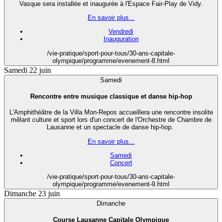
Vasque sera installée et inaugurée à l'Espace Fair-Play de Vidy.
En savoir plus...
Vendredi
Inauguration
/vie-pratique/sport-pour-tous/30-ans-capitale-
olympique/programme/evenement-8.html
Samedi 22 juin
Samedi
Rencontre entre musique classique et danse hip-hop
L'Amphithéâtre de la Villa Mon-Repos accueillera une rencontre insolite
mêlant culture et sport lors d'un concert de l'Orchestre de Chambre de
Lausanne et un spectacle de danse hip-hop.
En savoir plus...
Samedi
Concert
/vie-pratique/sport-pour-tous/30-ans-capitale-
olympique/programme/evenement-9.html
Dimanche 23 juin
Dimanche
Course Lausanne Capitale Olympique