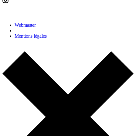
Webmaster
–
Mentions légales