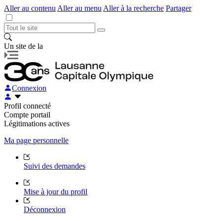
Aller au contenu
Aller au menu
Aller à la recherche
Partager
Un site de la
Connexion
Profil connecté
Compte portail
Légitimations actives
Ma page personnelle
Suivi des demandes
Mise à jour du profil
Déconnexion