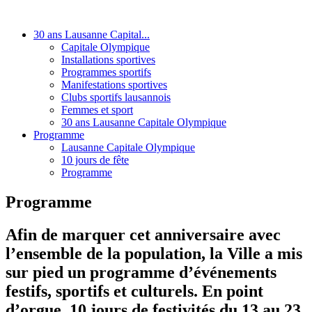
30 ans Lausanne Capital...
Capitale Olympique
Installations sportives
Programmes sportifs
Manifestations sportives
Clubs sportifs lausannois
Femmes et sport
30 ans Lausanne Capitale Olympique
Programme
Lausanne Capitale Olympique
10 jours de fête
Programme
Programme
Afin de marquer cet anniversaire avec
l’ensemble de la population, la Ville a mis
sur pied un programme d’événements
festifs, sportifs et culturels. En point
d’orgue, 10 jours de festivités du 13 au 23