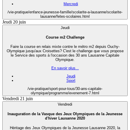
Mercredi
/vie-pratique/enfance-jeunesse-famille/scolarite-a-lausanne/scolarite-
lausanne/fetes-scolaires.html
Jeudi 20 juin
Jeudi
Course m2 Challenge
Faire la course en relais mixte contre le métro m2 depuis Ouchy-
Olympique jusqu'aux Croisettes? C'est le challenge que vous propose
le Service des sports à l'occasion des 30 ans Lausanne Capitale
Olympique.
En savoir plus...
Jeudi
Sport
/vie-pratique/sport-pour-tous/30-ans-capitale-
olympique/programme/evenement-7.html
Vendredi 21 juin
Vendredi
Inauguration de la Vasque des Jeux Olympiques de la Jeunesse
d'hiver Lausanne 2020
Héritage des Jeux Olympiques de la Jeunesse Lausanne 2020, la