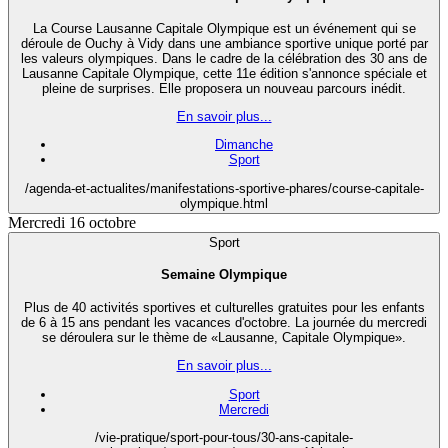
La Course Lausanne Capitale Olympique est un événement qui se
déroule de Ouchy à Vidy dans une ambiance sportive unique porté par
les valeurs olympiques. Dans le cadre de la célébration des 30 ans de
Lausanne Capitale Olympique, cette 11e édition s'annonce spéciale et
pleine de surprises. Elle proposera un nouveau parcours inédit.
En savoir plus...
Dimanche
Sport
/agenda-et-actualites/manifestations-sportive-phares/course-capitale-
olympique.html
Mercredi 16 octobre
Sport
Semaine Olympique
Plus de 40 activités sportives et culturelles gratuites pour les enfants
de 6 à 15 ans pendant les vacances d'octobre. La journée du mercredi
se déroulera sur le thème de «Lausanne, Capitale Olympique».
En savoir plus...
Sport
Mercredi
/vie-pratique/sport-pour-tous/30-ans-capitale-