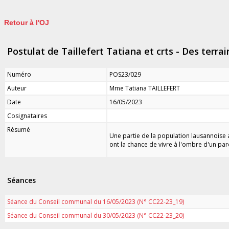
Retour à l'OJ
Postulat de Taillefert Tatiana et crts - Des ter
Numéro
POS23/029
Auteur
Mme Tatiana TAILLEFERT
Date
16/05/2023
Cosignataires
Résumé
Une partie de la population lausannoise a
ont la chance de vivre à l'ombre d'un par
Séances
Séance du Conseil communal du 16/05/2023 (N° CC22-23_19)
Séance du Conseil communal du 30/05/2023 (N° CC22-23_20)