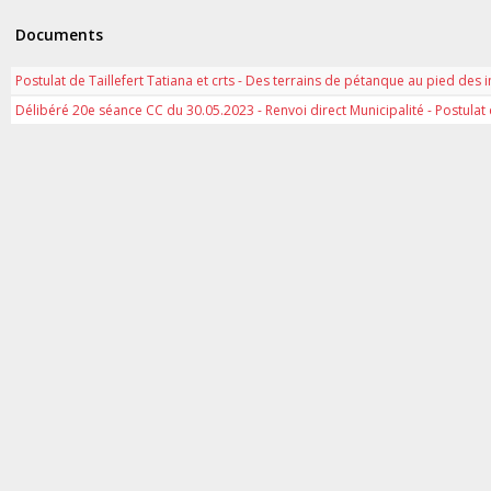
Documents
Postulat de Taillefert Tatiana et crts - Des terrains de pétanque au pied de
Délibéré 20e séance CC du 30.05.2023 - Renvoi direct Municipalité - Postulat