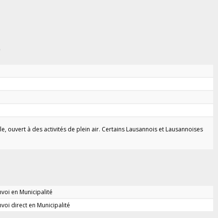
)
e, ouvert à des activités de plein air. Certains Lausannois et Lausannoises
nvoi en Municipalité
nvoi direct en Municipalité