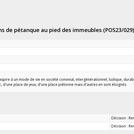
rains de pétanque au pied des immeubles (POS23/029
spire à un mode de vie en société convivial, intergénérationnel, ludique, durabl
c, d'une place de jeux, d'une place piétonne mais d'autres en sont éloignés
Décision : Re
Décision : Re