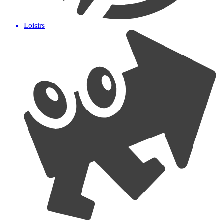
Loisirs