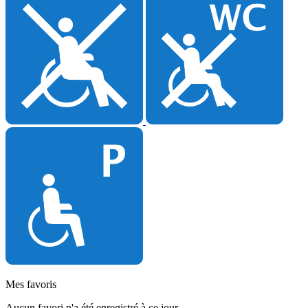
Mes favoris
Aucun favori n'a été enregistré à ce jour.