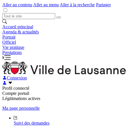
Aller au contenu
Aller au menu
Aller à la recherche
Partager
Accueil principal
Agenda & actualités
Portrait
Officiel
Vie pratique
Prestations
Connexion
Profil connecté
Compte portail
Légitimations actives
Ma page personnelle
Suivi des demandes