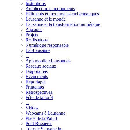
Institutions
Architecture et monuments
Bâtiments et monuments emblématiques
Lausanne et le monde
Lausanne et la transformation numérique
A propos
Projets
Réalisations
Numérique responsable
LabLausanne
...
App mobile «Lausanne»
Réseaux sociaux
Diaporamas
Evénements
Reportages
Printemps
Rétrospectives
Fête de la forêt
...
Vidéos
Webcams à Lausanne
Place de la Palud
Pont Bessières
Tour de Sauvabelin