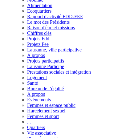
Alimentation
Ecoquartiers
Rapport d'activité FDD-FEE
Le mot des Présidents
Raison d'être et missions
Chiffres clés
Projets Fdd
Projets Fee
Lausanne, ville participative
A propos
Projets participatifs
Lausanne Participe
Prestations sociales et intégration
Logement
Santé
Bureau de l’égalité
A propos
Evénements
Femmes et espace public
Harcèlement sexuel
Femmes et sport
...
Quartiers
Vie associative