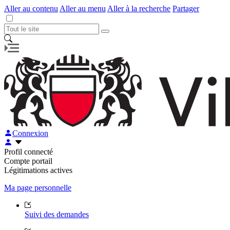
Aller au contenu
Aller au menu
Aller à la recherche
Partager
Connexion
Profil connecté
Compte portail
Légitimations actives
Ma page personnelle
Suivi des demandes