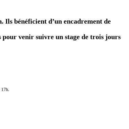
. Ils bénéficient d’un encadrement de
 pour venir suivre un stage de trois jours
à 17h.