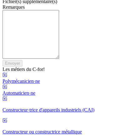
Fichier(s) supplémentaire(s)
Remarques
Envoyer
Les métiers du C-for!
Polymécanicien·ne
Automaticien·ne
Constructeur·trice d'appareils industriels (CAI)
Constructeur ou constructrice métallique