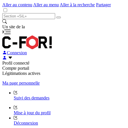
Aller au contenu
Aller au menu
Aller à la recherche
Partager
Un site de la
Connexion
Profil connecté
Compte portail
Légitimations actives
Ma page personnelle
Suivi des demandes
Mise à jour du profil
Déconnexion