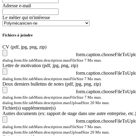
Adresse e-mail
Le métier qui m'intéresse
Fichiers à joindre
CV (pdf, jpg, png, zip)
form.caption.chooseFileToUpl
dialog.form.file.tabMain.description.maxFileSize 7 Mo max.
Lettre de motivation (pdf, jpg, png, zip)
form.caption.chooseFileToUpl
dialog.form.file.tabMain.description.maxFileSize 7 Mo max.
Deux derniers bulletins de notes (pdf, jpg, png, zip)
form.caption.chooseFileToUpl
dialog.form.file.tabMain.description.maxFileSize 7 Mo max.
dialog.form.file.tabMain.description.maxUploadSize 20 Mo max.
Fichier(s) supplémentaire(s)
Autres documents (ex: rapport de stage dans une autre entreprise, etc.)
form.caption.chooseFileToUpl
dialog.form.file.tabMain.description.maxFileSize 7 Mo max.
dialog.form.file.tabMain.description.maxUploadSize 20 Mo max.