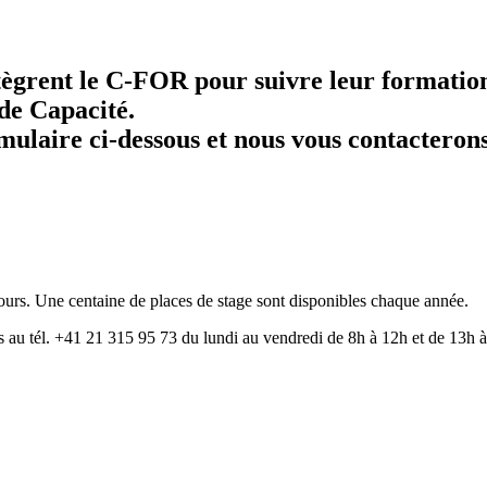
tègrent le C-FOR pour suivre leur formation
 de Capacité.
ulaire ci-dessous et nous vous contacterons
jours. Une centaine de places de stage sont disponibles chaque année.
els au tél. +41 21 315 95 73 du lundi au vendredi de 8h à 12h et de 13h 