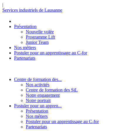
|
Services industriels de Lausanne
Présentation
Nouvelle volée
Programme Lift
Junior Team
Nos métiers
Postuler pour un apprentissage au C-for
Partenariats
Centre de formation des...
Nos activités
Centre de formation des SiL
Notre engagement
Notre portrait
Postuler pour un appren...
Présentation
Nos métiers
Postuler pour un apprentissage au C-for
Partenariats