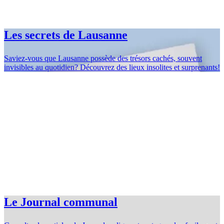
Les secrets de Lausanne
Saviez-vous que Lausanne possède des trésors cachés, souvent
invisibles au quotidien? Découvrez des lieux insolites et surprenants!
Le Journal communal