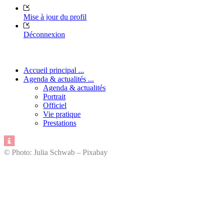
Mise à jour du profil
Déconnexion
Accueil principal ...
Agenda & actualités ...
Agenda & actualités
Portrait
Officiel
Vie pratique
Prestations
© Photo: Julia Schwab – Pixabay