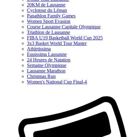
20KM de Lausanne
Cyclotour du Léman
Panathlon Family Games
Women Sport Evasion
Course Lausanne Capitale Olympique
Triathlon de Lausanne
FIBA U19 Basketball World Cup 2025
3x3 Basket World Tour Master
Athletissima
Equissima Lausanne
24 Heures de Natation
Semaine Olympique
Lausanne Marathon
Christmas Run
Women's National Cup Final-4