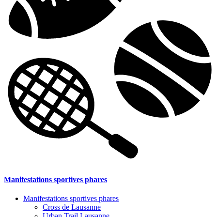
Manifestations sportives phares
Manifestations sportives phares
Cross de Lausanne
Urban Trail Lausanne