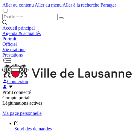
Aller au contenu
Aller au menu
Aller à la recherche
Partager
Accueil principal
Agenda & actualités
Portrait
Officiel
Vie pratique
Prestations
Connexion
Profil connecté
Compte portail
Légitimations actives
Ma page personnelle
Suivi des demandes