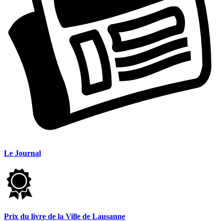
Le Journal
Prix du livre de la Ville de Lausanne