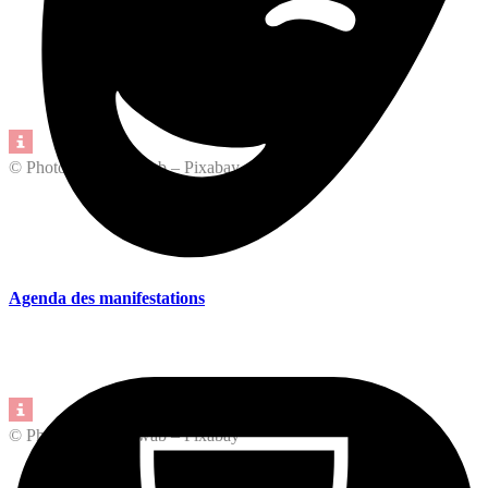
© Photo: Julia Schwab – Pixabay
Agenda des manifestations
© Photo: Julia Schwab – Pixabay