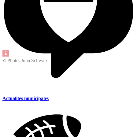
© Photo: Julia Schwab – Pixabay
Actualités municipales