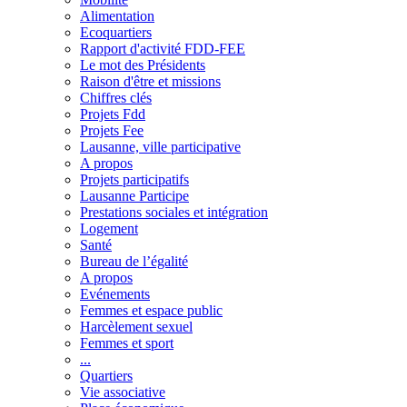
Alimentation
Ecoquartiers
Rapport d'activité FDD-FEE
Le mot des Présidents
Raison d'être et missions
Chiffres clés
Projets Fdd
Projets Fee
Lausanne, ville participative
A propos
Projets participatifs
Lausanne Participe
Prestations sociales et intégration
Logement
Santé
Bureau de l’égalité
A propos
Evénements
Femmes et espace public
Harcèlement sexuel
Femmes et sport
...
Quartiers
Vie associative