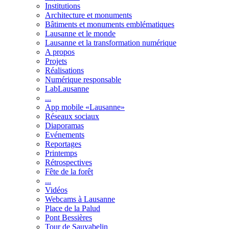
Institutions
Architecture et monuments
Bâtiments et monuments emblématiques
Lausanne et le monde
Lausanne et la transformation numérique
A propos
Projets
Réalisations
Numérique responsable
LabLausanne
...
App mobile «Lausanne»
Réseaux sociaux
Diaporamas
Evénements
Reportages
Printemps
Rétrospectives
Fête de la forêt
...
Vidéos
Webcams à Lausanne
Place de la Palud
Pont Bessières
Tour de Sauvabelin