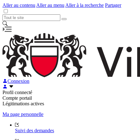
Aller au contenu
Aller au menu
Aller à la recherche
Partager
Connexion
Profil connecté
Compte portail
Légitimations actives
Ma page personnelle
Suivi des demandes