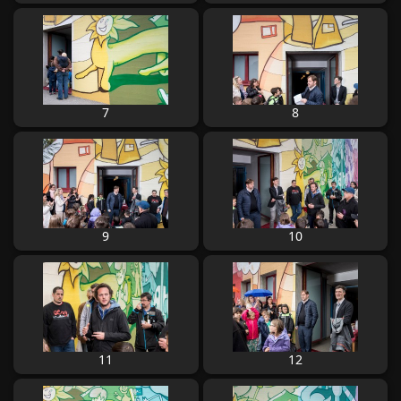
7
8
9
10
11
12