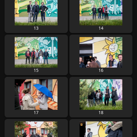
13
14
15
16
17
18