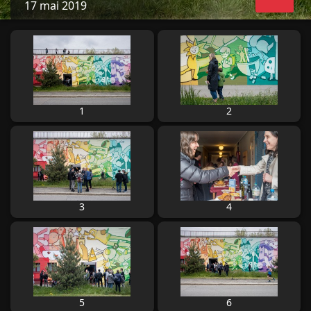
17 mai 2019
1
2
3
4
5
6