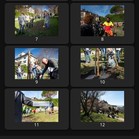
7
8
9
10
11
12