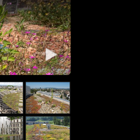
rer diaporama