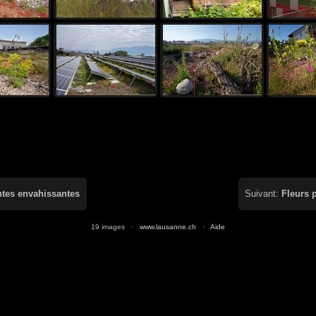
tes envahissantes
Suivant:
Fleurs 
19 images ·
www.lausanne.ch
·
Aide