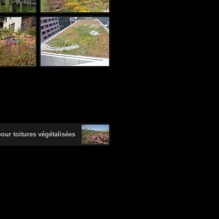
pour toitures végétalisées