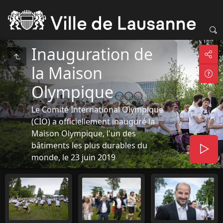
Inauguration de
la Maison
Olympique
Le Comité International Olympique
(CIO) a officiellement inauguré la
Maison Olympique, l'un des
bâtiments les plus durables du
monde, le 23 juin 2019