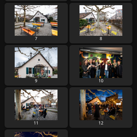
7
8
9
10
11
12