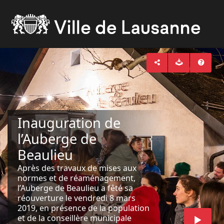
Inauguration de
l’Auberge de
Beaulieu
Après des travaux de mises aux
normes et de réaménagement,
l’Auberge de Beaulieu a fêté sa
réouverture le vendredi 8 mars
2019, en présence de la population
et de la conseillère municipale