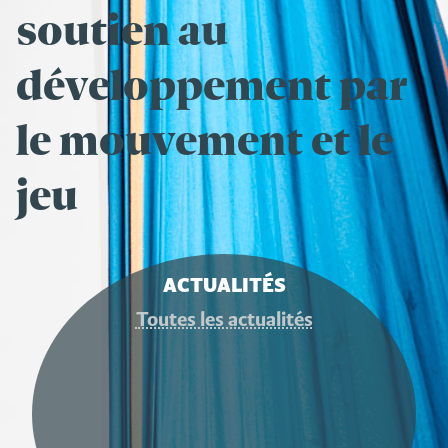
soutien au
développement par
le mouvement et le
jeu
ACTUALITÉS
Toutes les actualités