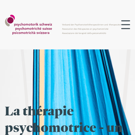
La thérapie
psychomotrice - un