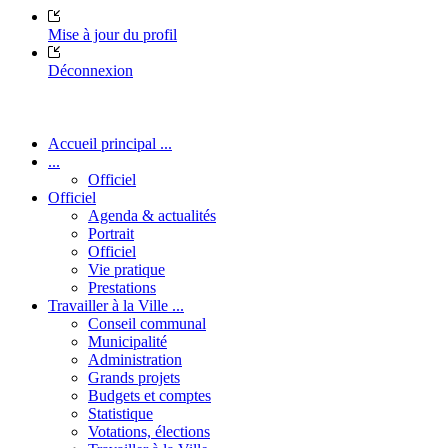
Mise à jour du profil
Déconnexion
Accueil principal ...
...
Officiel
Officiel
Agenda & actualités
Portrait
Officiel
Vie pratique
Prestations
Travailler à la Ville ...
Conseil communal
Municipalité
Administration
Grands projets
Budgets et comptes
Statistique
Votations, élections