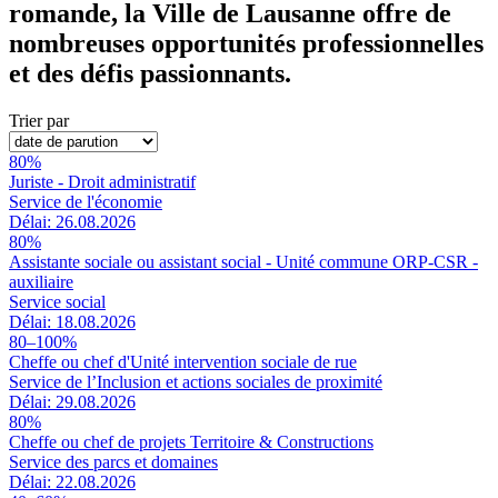
romande, la Ville de Lausanne offre de
nombreuses opportunités professionnelles
et des défis passionnants.
Trier par
80%
Juriste - Droit administratif
Service de l'économie
Délai: 26.08.2026
80%
Assistante sociale ou assistant social - Unité commune ORP-CSR -
auxiliaire
Service social
Délai: 18.08.2026
80–100%
Cheffe ou chef d'Unité intervention sociale de rue
Service de l’Inclusion et actions sociales de proximité
Délai: 29.08.2026
80%
Cheffe ou chef de projets Territoire & Constructions
Service des parcs et domaines
Délai: 22.08.2026