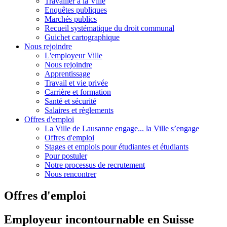
Travailler à la Ville
Enquêtes publiques
Marchés publics
Recueil systématique du droit communal
Guichet cartographique
Nous rejoindre
L'employeur Ville
Nous rejoindre
Apprentissage
Travail et vie privée
Carrière et formation
Santé et sécurité
Salaires et règlements
Offres d'emploi
La Ville de Lausanne engage... la Ville s’engage
Offres d'emploi
Stages et emplois pour étudiantes et étudiants
Pour postuler
Notre processus de recrutement
Nous rencontrer
Offres d'emploi
Employeur incontournable en Suisse