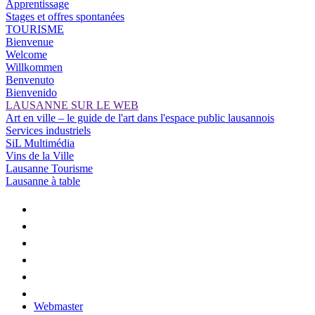
Apprentissage
Stages et offres spontanées
TOURISME
Bienvenue
Welcome
Willkommen
Benvenuto
Bienvenido
LAUSANNE SUR LE WEB
Art en ville – le guide de l'art dans l'espace public lausannois
Services industriels
SiL Multimédia
Vins de la Ville
Lausanne Tourisme
Lausanne à table
Webmaster