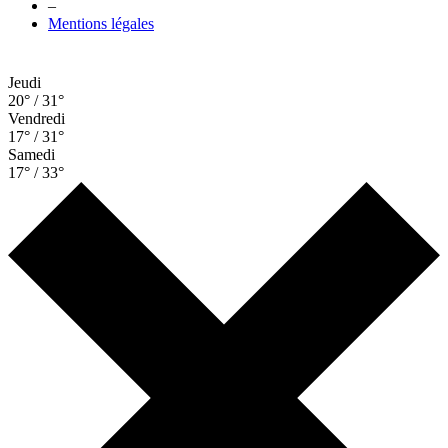
–
Mentions légales
Jeudi
20° / 31°
Vendredi
17° / 31°
Samedi
17° / 33°