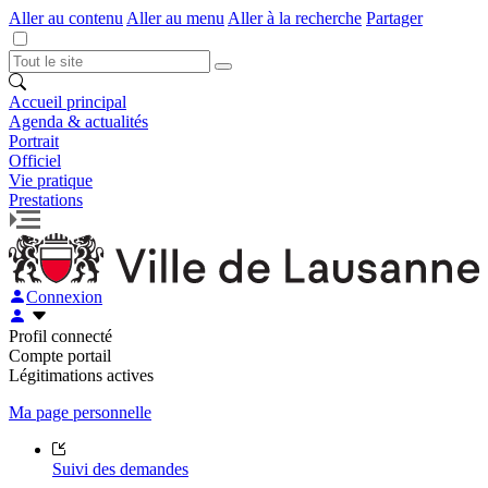
Aller au contenu
Aller au menu
Aller à la recherche
Partager
Accueil principal
Agenda & actualités
Portrait
Officiel
Vie pratique
Prestations
Connexion
Profil connecté
Compte portail
Légitimations actives
Ma page personnelle
Suivi des demandes