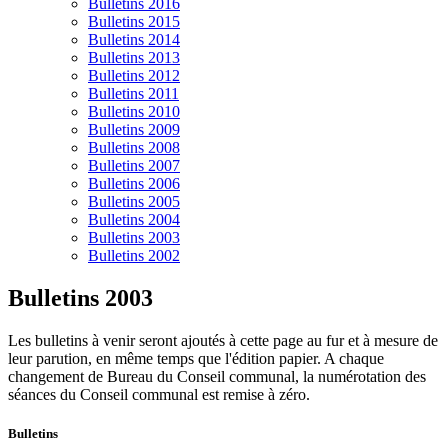
Bulletins 2016
Bulletins 2015
Bulletins 2014
Bulletins 2013
Bulletins 2012
Bulletins 2011
Bulletins 2010
Bulletins 2009
Bulletins 2008
Bulletins 2007
Bulletins 2006
Bulletins 2005
Bulletins 2004
Bulletins 2003
Bulletins 2002
Bulletins 2003
Les bulletins à venir seront ajoutés à cette page au fur et à mesure de
leur parution, en même temps que l'édition papier. A chaque
changement de Bureau du Conseil communal, la numérotation des
séances du Conseil communal est remise à zéro.
Bulletins