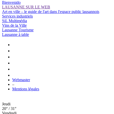
Bienvenido
LAUSANNE SUR LE WEB
Art en ville – le guide de l'art dans l'espace public lausannois
Services industriels
SiL Multimédia
Vins de la Ville
Lausanne Tourisme
Lausanne à table
Webmaster
–
Mentions légales
Jeudi
20° / 31°
Vendredi