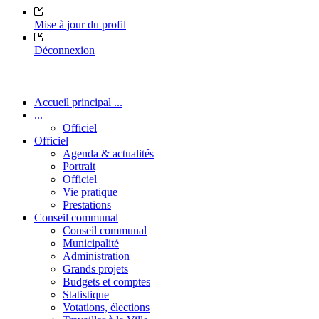
Mise à jour du profil
Déconnexion
Accueil principal ...
...
Officiel
Officiel
Agenda & actualités
Portrait
Officiel
Vie pratique
Prestations
Conseil communal
Conseil communal
Municipalité
Administration
Grands projets
Budgets et comptes
Statistique
Votations, élections