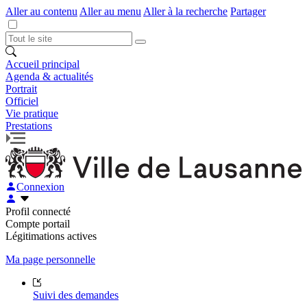
Aller au contenu
Aller au menu
Aller à la recherche
Partager
Accueil principal
Agenda & actualités
Portrait
Officiel
Vie pratique
Prestations
Connexion
Profil connecté
Compte portail
Légitimations actives
Ma page personnelle
Suivi des demandes