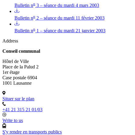
o
Bulletin n
3 – séance du mardi 4 mars 2003
o
Bulletin n
2 – séance du mardi 11 février 2003
o
Bulletin n
1 – séance du mardi 21 janvier 2003
Address
Conseil communal
Hôtel de Ville
Place de la Palud 2
1er étage
Case postale 6904
1001 Lausanne
Situer sur le plan
+41 21 315 21 01/03
Write to us
S'y rendre en transports publics