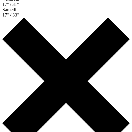
17° / 31°
Samedi
17° / 33°