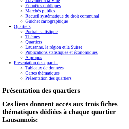
Travailler à la Ville
Enquêtes publiques
Marchés publics
Recueil systématique du droit communal
Guichet cartographique
Quartiers
Portrait statistique
Thèmes
Quartiers
Lausanne, la région et la Suisse
Publications statistiques et économiques
A propos
Présentation des quarti...
Tableaux de données
Cartes thématiques
Présentation des quartiers
Présentation des quartiers
Ces liens donnent accès aux trois fiches
thématiques dédiées à chaque quartier
Lausannois: