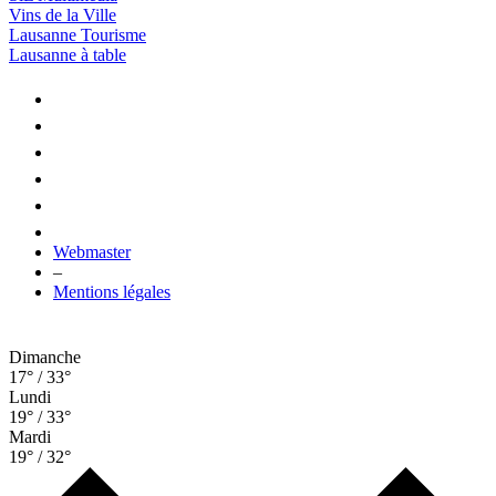
Vins de la Ville
Lausanne Tourisme
Lausanne à table
Webmaster
–
Mentions légales
Dimanche
17° / 33°
Lundi
19° / 33°
Mardi
19° / 32°