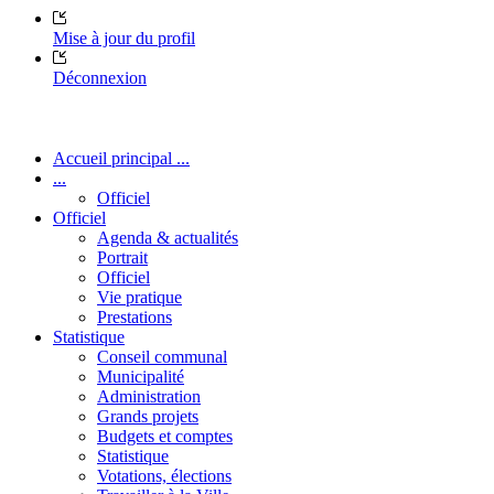
Mise à jour du profil
Déconnexion
Accueil principal ...
...
Officiel
Officiel
Agenda & actualités
Portrait
Officiel
Vie pratique
Prestations
Statistique
Conseil communal
Municipalité
Administration
Grands projets
Budgets et comptes
Statistique
Votations, élections