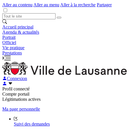
Aller au contenu
Aller au menu
Aller à la recherche
Partager
Accueil principal
Agenda & actualités
Portrait
Officiel
Vie pratique
Prestations
Connexion
Profil connecté
Compte portail
Légitimations actives
Ma page personnelle
Suivi des demandes