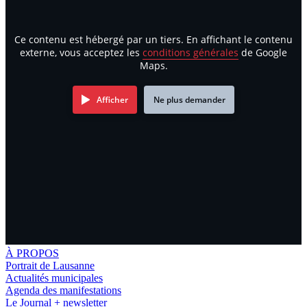
Ce contenu est hébergé par un tiers. En affichant le contenu
externe, vous acceptez les
conditions générales
de Google
Maps.
Afficher
Ne plus demander
À PROPOS
Portrait de Lausanne
Actualités municipales
Agenda des manifestations
Le Journal + newsletter