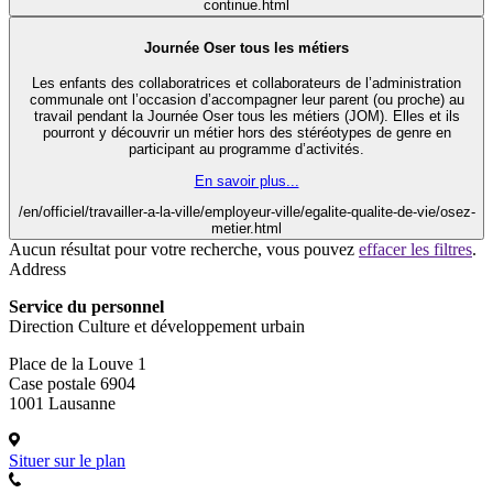
continue.html
Journée Oser tous les métiers
Les enfants des collaboratrices et collaborateurs de l’administration
communale ont l’occasion d’accompagner leur parent (ou proche) au
travail pendant la Journée Oser tous les métiers (JOM). Elles et ils
pourront y découvrir un métier hors des stéréotypes de genre en
participant au programme d’activités.
En savoir plus...
/en/officiel/travailler-a-la-ville/employeur-ville/egalite-qualite-de-vie/osez-
metier.html
Aucun résultat pour votre recherche, vous pouvez
effacer les filtres
.
Address
Service du personnel
Direction Culture et développement urbain
Place de la Louve 1
Case postale 6904
1001 Lausanne
Situer sur le plan