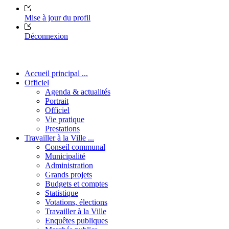
Mise à jour du profil
Déconnexion
Accueil principal ...
Officiel
Agenda & actualités
Portrait
Officiel
Vie pratique
Prestations
Travailler à la Ville ...
Conseil communal
Municipalité
Administration
Grands projets
Budgets et comptes
Statistique
Votations, élections
Travailler à la Ville
Enquêtes publiques