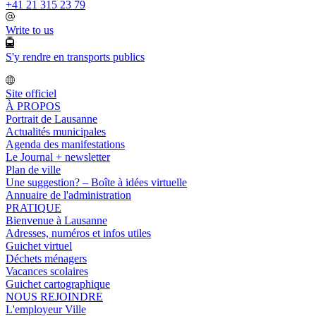
+41 21 315 23 79
Write to us
S'y rendre en transports publics
Site officiel
À PROPOS
Portrait de Lausanne
Actualités municipales
Agenda des manifestations
Le Journal + newsletter
Plan de ville
Une suggestion? – Boîte à idées virtuelle
Annuaire de l'administration
PRATIQUE
Bienvenue à Lausanne
Adresses, numéros et infos utiles
Guichet virtuel
Déchets ménagers
Vacances scolaires
Guichet cartographique
NOUS REJOINDRE
L'employeur Ville