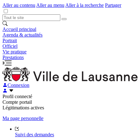
Aller au contenu
Aller au menu
Aller à la recherche
Partager
Accueil principal
Agenda & actualités
Portrait
Officiel
Vie pratique
Prestations
Connexion
Profil connecté
Compte portail
Légitimations actives
Ma page personnelle
Suivi des demandes