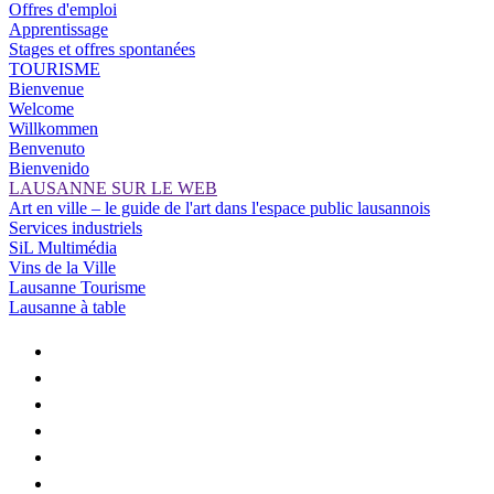
Offres d'emploi
Apprentissage
Stages et offres spontanées
TOURISME
Bienvenue
Welcome
Willkommen
Benvenuto
Bienvenido
LAUSANNE SUR LE WEB
Art en ville – le guide de l'art dans l'espace public lausannois
Services industriels
SiL Multimédia
Vins de la Ville
Lausanne Tourisme
Lausanne à table