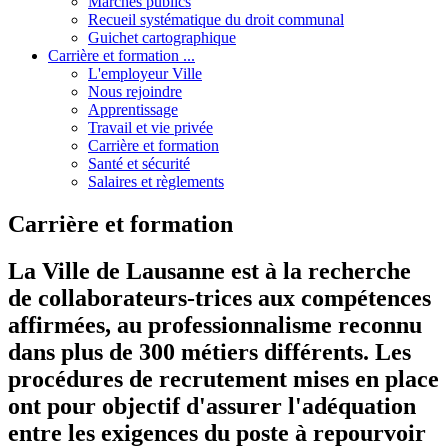
Marchés publics
Recueil systématique du droit communal
Guichet cartographique
Carrière et formation ...
L'employeur Ville
Nous rejoindre
Apprentissage
Travail et vie privée
Carrière et formation
Santé et sécurité
Salaires et règlements
Carrière et formation
La Ville de Lausanne est à la recherche
de collaborateurs-trices aux compétences
affirmées, au professionnalisme reconnu
dans plus de 300 métiers différents. Les
procédures de recrutement mises en place
ont pour objectif d'assurer l'adéquation
entre les exigences du poste à repourvoir