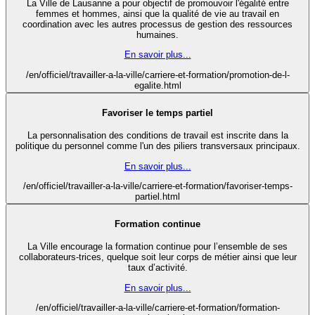
La Ville de Lausanne a pour objectif de promouvoir l'égalité entre
femmes et hommes, ainsi que la qualité de vie au travail en
coordination avec les autres processus de gestion des ressources
humaines.
En savoir plus...
/en/officiel/travailler-a-la-ville/carriere-et-formation/promotion-de-l-
egalite.html
Favoriser le temps partiel
La personnalisation des conditions de travail est inscrite dans la
politique du personnel comme l'un des piliers transversaux principaux.
En savoir plus...
/en/officiel/travailler-a-la-ville/carriere-et-formation/favoriser-temps-
partiel.html
Formation continue
La Ville encourage la formation continue pour l’ensemble de ses
collaborateurs-trices, quelque soit leur corps de métier ainsi que leur
taux d’activité.
En savoir plus...
/en/officiel/travailler-a-la-ville/carriere-et-formation/formation-