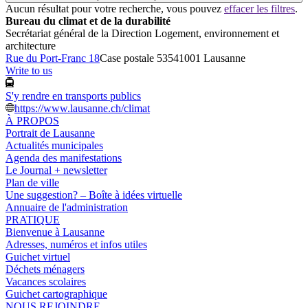
Aucun résultat pour votre recherche, vous pouvez
effacer les filtres
.
Bureau du climat et de la durabilité
Secrétariat général de la Direction Logement, environnement et
architecture
Rue du Port-Franc 18
Case postale 5354
1001 Lausanne
Write to us
S'y rendre en transports publics
https://www.lausanne.ch/climat
À PROPOS
Portrait de Lausanne
Actualités municipales
Agenda des manifestations
Le Journal + newsletter
Plan de ville
Une suggestion? – Boîte à idées virtuelle
Annuaire de l'administration
PRATIQUE
Bienvenue à Lausanne
Adresses, numéros et infos utiles
Guichet virtuel
Déchets ménagers
Vacances scolaires
Guichet cartographique
NOUS REJOINDRE