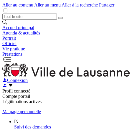
Aller au contenu
Aller au menu
Aller à la recherche
Partager
Accueil principal
Agenda & actualités
Portrait
Officiel
Vie pratique
Prestations
Connexion
Profil connecté
Compte portail
Légitimations actives
Ma page personnelle
Suivi des demandes