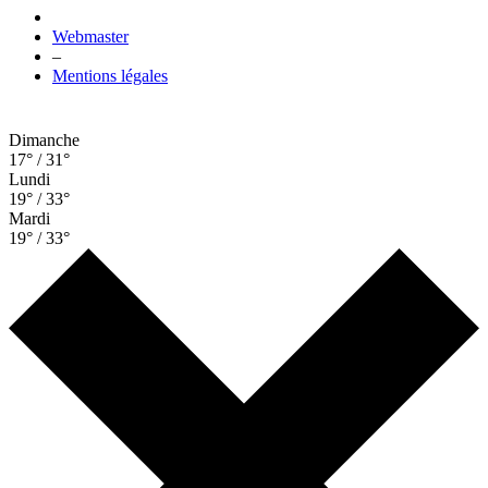
Webmaster
–
Mentions légales
Dimanche
17° / 31°
Lundi
19° / 33°
Mardi
19° / 33°