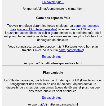
En savoir plus...
/en/portrait/climat/comprendre-le-climat.html
Carte des espaces frais
Trouvez un refuge durant les fortes chaleurs: La
carte des espaces
frais
(
version PDF téléchargeable
) recense plus de 170 lieux à
Lausanne, accessibles au public gratuitement ou à moindre coût, où il
est possible de bénéficier de températures ressenties plus fraîches lors
de vagues de chaleurs.
Vous connaissez un autre espace frais ? Partagez votre bon plan
fraicheur avec nous sur la
carte participative
!
En savoir plus...
/en/portrait/climat/carte-espaces-frais.html
Plan canicule
La Ville de Lausanne, par le biais de l’Etat-major DIAM (Directives pour
l’engagement des secours en cas d’Accident Majeur) active un
dispositif de visites des personnes âgées de 65 ans et plus, lorsque
des fortes chaleurs sont attendues.
En savoir plus...
/en/portrait/climat/plan-canicule.html