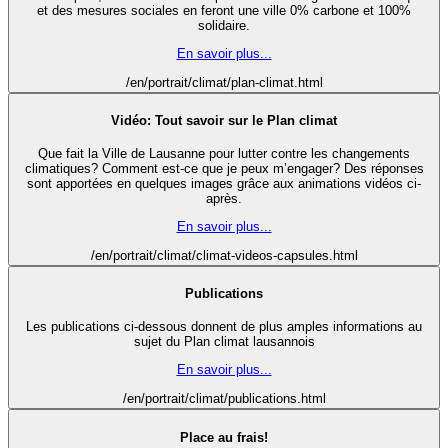
et des mesures sociales en feront une ville 0% carbone et 100%
solidaire.
En savoir plus...
/en/portrait/climat/plan-climat.html
Vidéo: Tout savoir sur le Plan climat
Que fait la Ville de Lausanne pour lutter contre les changements
climatiques? Comment est-ce que je peux m’engager? Des réponses
sont apportées en quelques images grâce aux animations vidéos ci-
après.
En savoir plus...
/en/portrait/climat/climat-videos-capsules.html
Publications
Les publications ci-dessous donnent de plus amples informations au
sujet du Plan climat lausannois
En savoir plus...
/en/portrait/climat/publications.html
Place au frais!