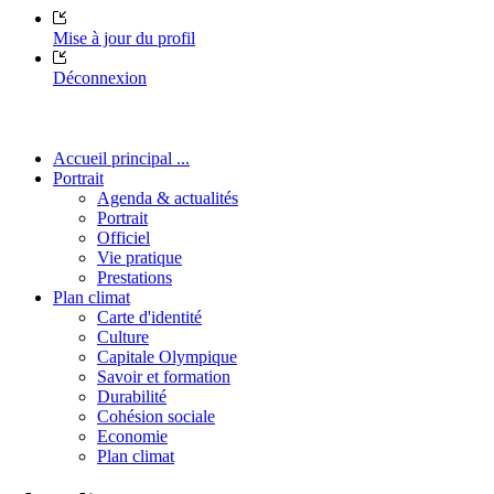
Mise à jour du profil
Déconnexion
Accueil principal ...
Portrait
Agenda & actualités
Portrait
Officiel
Vie pratique
Prestations
Plan climat
Carte d'identité
Culture
Capitale Olympique
Savoir et formation
Durabilité
Cohésion sociale
Economie
Plan climat