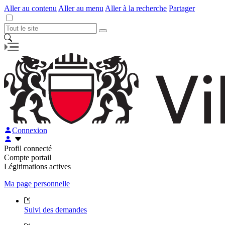
Aller au contenu
Aller au menu
Aller à la recherche
Partager
Connexion
Profil connecté
Compte portail
Légitimations actives
Ma page personnelle
Suivi des demandes