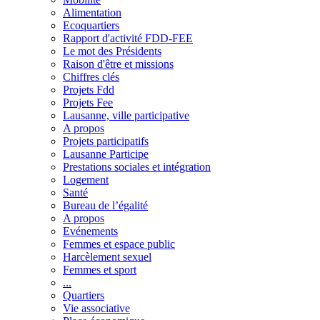
Alimentation
Ecoquartiers
Rapport d'activité FDD-FEE
Le mot des Présidents
Raison d'être et missions
Chiffres clés
Projets Fdd
Projets Fee
Lausanne, ville participative
A propos
Projets participatifs
Lausanne Participe
Prestations sociales et intégration
Logement
Santé
Bureau de l’égalité
A propos
Evénements
Femmes et espace public
Harcèlement sexuel
Femmes et sport
...
Quartiers
Vie associative