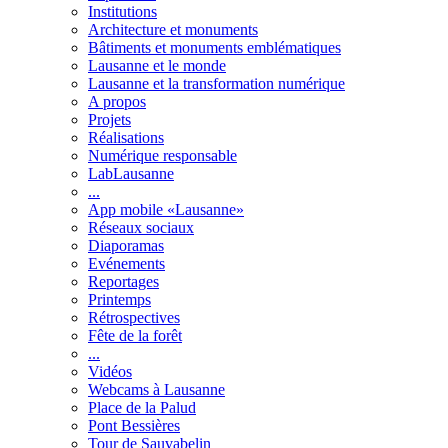
Institutions
Architecture et monuments
Bâtiments et monuments emblématiques
Lausanne et le monde
Lausanne et la transformation numérique
A propos
Projets
Réalisations
Numérique responsable
LabLausanne
...
App mobile «Lausanne»
Réseaux sociaux
Diaporamas
Evénements
Reportages
Printemps
Rétrospectives
Fête de la forêt
...
Vidéos
Webcams à Lausanne
Place de la Palud
Pont Bessières
Tour de Sauvabelin