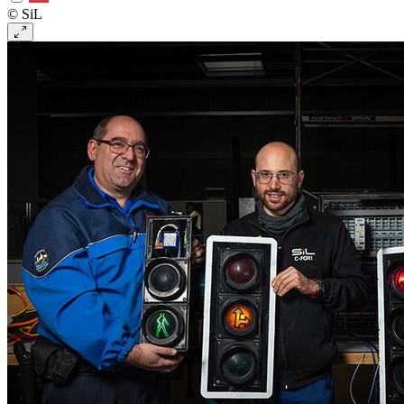
© SiL