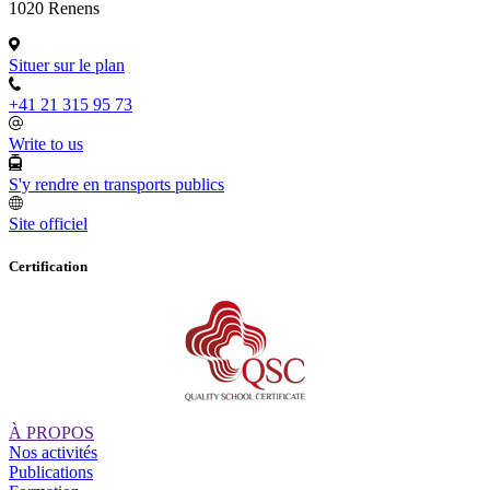
1020 Renens
Situer sur le plan
+41 21 315 95 73
Write to us
S'y rendre en transports publics
Site officiel
Certification
À PROPOS
Nos activités
Publications