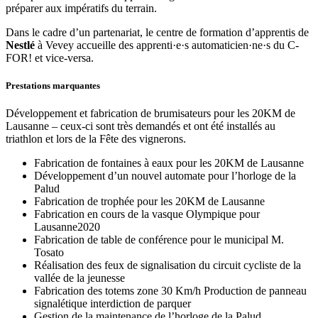
préparer aux impératifs du terrain.
Dans le cadre d’un partenariat, le centre de formation d’apprentis de
Nestlé
à Vevey accueille des apprenti·e·s automaticien·ne·s du C-
FOR! et vice-versa.
Prestations marquantes
Développement et fabrication de brumisateurs pour les 20KM de
Lausanne – ceux-ci sont très demandés et ont été installés au
triathlon et lors de la Fête des vignerons.
Fabrication de fontaines à eaux pour les 20KM de Lausanne
Développement d’un nouvel automate pour l’horloge de la
Palud
Fabrication de trophée pour les 20KM de Lausanne
Fabrication en cours de la vasque Olympique pour
Lausanne2020
Fabrication de table de conférence pour le municipal M.
Tosato
Réalisation des feux de signalisation du circuit cycliste de la
vallée de la jeunesse
Fabrication des totems zone 30 Km/h Production de panneau
signalétique interdiction de parquer
Gestion de la maintenance de l’horloge de la Palud