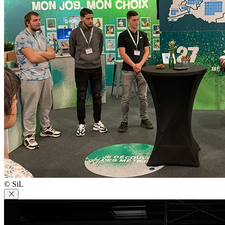
© SiL