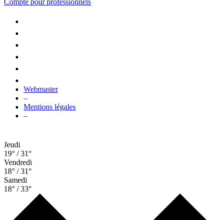
Compte pour professionnels
Webmaster
–
Mentions légales
–
Jeudi
19° / 31°
Vendredi
18° / 31°
Samedi
18° / 33°