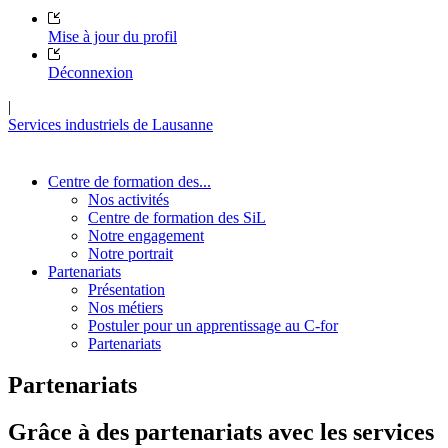
Mise à jour du profil
Déconnexion
|
Services industriels de Lausanne
Centre de formation des...
Nos activités
Centre de formation des SiL
Notre engagement
Notre portrait
Partenariats
Présentation
Nos métiers
Postuler pour un apprentissage au C-for
Partenariats
Partenariats
Grâce à des partenariats avec les services