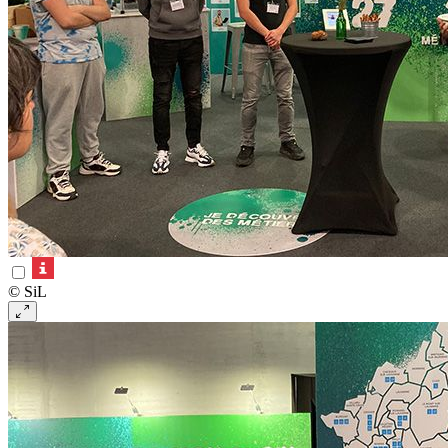
© SiL