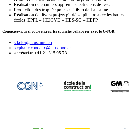
Réalisation de chantiers apprentis électriciens de réseau
Production des trophée pour les 20Km de Lausanne
Réalisation de divers projets pluridisciplinaire avec les hautes
écoles EPFL – HEIGVD – HES-SO – HEFP
Contactez-nous si votre entreprise souhaite collaborer avec le C-FOR!
sil.cfor@lausanne.ch
stephane.candaux@lausanne.ch
secrétariat: +41 21 315 95 73