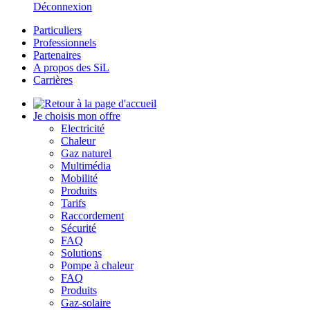
Déconnexion
Particuliers
Professionnels
Partenaires
A propos des SiL
Carrières
Je choisis mon offre
Electricité
Chaleur
Gaz naturel
Multimédia
Mobilité
Produits
Tarifs
Raccordement
Sécurité
FAQ
Solutions
Pompe à chaleur
FAQ
Produits
Gaz-solaire