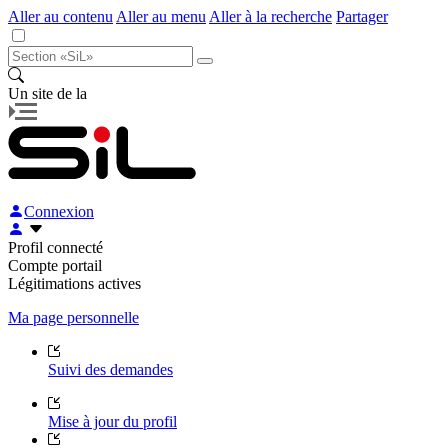
Aller au contenu
Aller au menu
Aller à la recherche
Partager
Un site de la
Connexion
Profil connecté
Compte portail
Légitimations actives
Ma page personnelle
Suivi des demandes
Mise à jour du profil