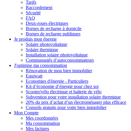
Tarifs
Raccordement
Sécurité
FAQ
Deux-roues électriques
Bornes de recharge à domicile
Bornes de recharge publiques
Je produis mon énergie
Solaire photovoltaïque
Solaire thermique
Installation solaire photovoltaïque
Communautés d’autoconsommateurs
J'optimise ma consommation
Rénovation de mon bien immobilier
Equiwatt
Economies d'énergie - Particuliers
Kit d’économie d’énergie pour chez soi
Scooter/vélo électrique et batterie de vélo
Subvention pour votre installation solaire thermique
20% du prix d’achat d’un électroménager plus efficace
Conseils gratuits pour votre bien immobilier
Mon Compte
Mes coordonnées
Ma consommation
Mes factures