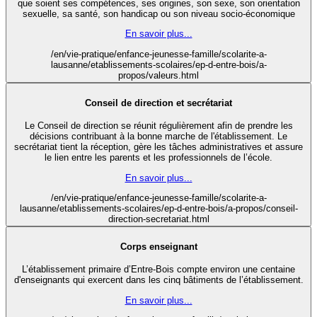
que soient ses compétences, ses origines, son sexe, son orientation
sexuelle, sa santé, son handicap ou son niveau socio-économique
En savoir plus...
/en/vie-pratique/enfance-jeunesse-famille/scolarite-a-
lausanne/etablissements-scolaires/ep-d-entre-bois/a-
propos/valeurs.html
Conseil de direction et secrétariat
Le Conseil de direction se réunit régulièrement afin de prendre les
décisions contribuant à la bonne marche de l'établissement. Le
secrétariat tient la réception, gère les tâches administratives et assure
le lien entre les parents et les professionnels de l’école.
En savoir plus...
/en/vie-pratique/enfance-jeunesse-famille/scolarite-a-
lausanne/etablissements-scolaires/ep-d-entre-bois/a-propos/conseil-
direction-secretariat.html
Corps enseignant
L’établissement primaire d’Entre-Bois compte environ une centaine
d'enseignants qui exercent dans les cinq bâtiments de l’établissement.
En savoir plus...