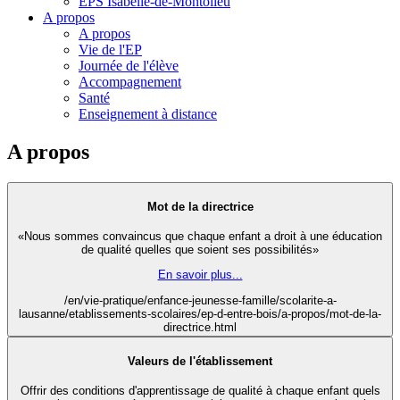
EPS Isabelle-de-Montolieu
A propos
A propos
Vie de l'EP
Journée de l'élève
Accompagnement
Santé
Enseignement à distance
A propos
Mot de la directrice
«Nous sommes convaincus que chaque enfant a droit à une éducation
de qualité quelles que soient ses possibilités»
En savoir plus...
/en/vie-pratique/enfance-jeunesse-famille/scolarite-a-
lausanne/etablissements-scolaires/ep-d-entre-bois/a-propos/mot-de-la-
directrice.html
Valeurs de l'établissement
Offrir des conditions d'apprentissage de qualité à chaque enfant quels