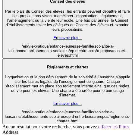
Conseil des élèves
Par le biais du Conseil des élèves, les enfants peuvent débattre et faire
des propositions visant à améliorer l’organisation, l’équipement,
l’aménagement ou la vie de leur école. Une fois par année, le Conseil
d’établissements invite les délégués du Conseil des élèves et examine
leurs propositions.
En savoir plus...
/en/vie-pratique/enfance-jeunesse-famille/scolarite-a-
lausanne/etablissements-scolaires/ep-d-entre-bois/a-propos/conseil-
eleves.html
Règlements et chartes
L’organisation et le bon déroulement de la scolarité à Lausanne s’appuie
sur les bases légales de l’enseignement obligatoire. Chaque
établissement met en place son règlement interne ainsi que des règles
de vie pour les élèves. Une charte a été créée pour le bon usage
d’Internet.
En savoir plus...
/en/vie-pratique/enfance-jeunesse-famille/scolarite-a-
lausanne/etablissements-scolaires/ep-d-entre-bois/a-propos/reglements-
chartes.html
Aucun résultat pour votre recherche, vous pouvez
effacer les filtres
.
Address