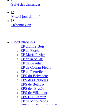
Suivi des demandes
Mise à jour du profil
Déconnexion
EP d'Entre-Bois
EP d'Entre-Bois
EP de Floréal
EP Marie Feyler
EP de la Sallaz
EP de Beaulieu
EP de Coteau-Fleuri
EP de Pierrefleur
EPS du Belvédère
EPS des Bergières
EPS de Béthusy
EPS de l'Elysée
EPS de Villamont
EPS C.F. Ramuz
EP de Mon-Repos