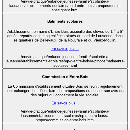
/en/vie-pratique/enfance-jeunesse-famille/scolarite-a-
lausanne/etablissements-scolaires/ep-d-entre-bois/a-propos/corps-
enseignant.html
Bâtiments scolaires
re
e
L’établissement primaire d’Entre-Bois accueille des élèves de 1
à 6
année, répartis dans cinq collèges situés au nord de Lausanne, dans
les quartiers de Bellevaux, de la Rouvraie et du Vieux-Moulin.
En savoir plus...
/en/vie-pratique/enfance-jeunesse-famille/scolarite-a-
lausanne/etablissements-scolaires/ep-d-entre-bois/a-propos/batiments-
scolaires.html
Commission d'Entre-Bois
La Commission d'établissement d’Entre-Bois se réunit régulièrement
pour échanger des idées, faire des propositions ou donner son avis sur
des sujets qui concernent la vie scolaire.
En savoir plus...
/en/vie-pratique/enfance-jeunesse-famille/scolarite-a-
lausanne/etablissements-scolaires/ep-d-entre-bois/a-
propos/commission-entre-bois.html