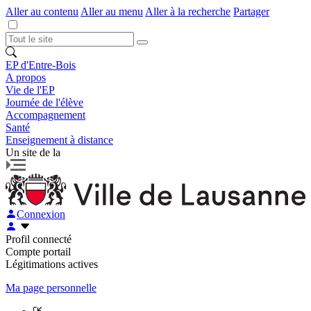
Aller au contenu
Aller au menu
Aller à la recherche
Partager
EP d'Entre-Bois
A propos
Vie de l'EP
Journée de l'élève
Accompagnement
Santé
Enseignement à distance
Un site de la
Connexion
Profil connecté
Compte portail
Légitimations actives
Ma page personnelle