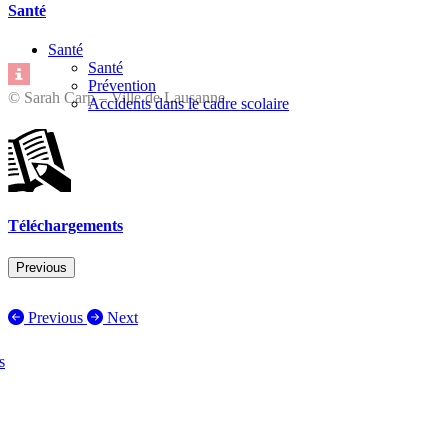
Santé
Santé
Santé
Prévention
© Sarah Carp – Ville de Lausanne
Accidents dans le cadre scolaire
Téléchargements
Previous
Previous
Next
s