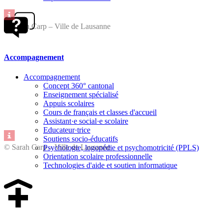
© Sarah Carp – Ville de Lausanne
Accompagnement
Accompagnement
Concept 360° cantonal
Enseignement spécialisé
Appuis scolaires
Cours de français et classes d'accueil
Assistant·e social·e scolaire
Educateur·trice
Soutiens socio-éducatifs
© Sarah Carp – Ville de Lausanne
Psychologie, logopédie et psychomotricité (PPLS)
Orientation scolaire professionnelle
Technologies d'aide et soutien informatique