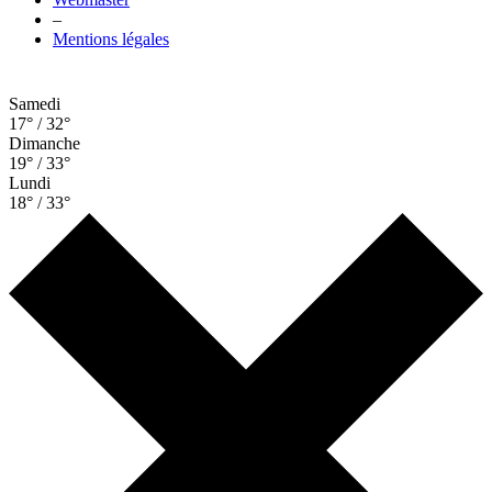
–
Mentions légales
Samedi
17° / 32°
Dimanche
19° / 33°
Lundi
18° / 33°