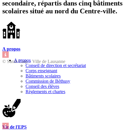
secondaire, répartis dans cinq bâtiments
scolaires situé au nord du Centre-ville.
A propos
A propos
© Sarah Carp – Ville de Lausanne
Conseil de direction et secrétariat
Corps enseignant
Bâtiments scolaires
Commission de Béthusy
Conseil des élèves
Règlements et chartes
Vie de l'EPS