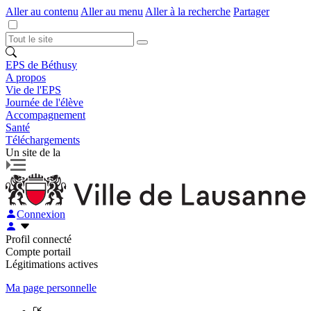
Aller au contenu
Aller au menu
Aller à la recherche
Partager
EPS de Béthusy
A propos
Vie de l'EPS
Journée de l'élève
Accompagnement
Santé
Téléchargements
Un site de la
Connexion
Profil connecté
Compte portail
Légitimations actives
Ma page personnelle