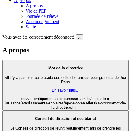
A propos
A propos
Vie de l'EP
Journée de l'élève
Accompagnement
Santé
Vous avez été correctement déconnecté
X
A propos
Mot de la directrice
«Il n'y a pas plus belle école que celle des erreurs pour grandir.» de Joa
Rano
En savoir plus...
/en/vie-pratique/enfance-jeunesse-famille/scolarite-a-
lausanne/etablissements-scolaires/ep-de-coteau-fleuri/a-propos/mot-de-
la-directrice.html
Conseil de direction et secrétariat
Le Conseil de direction se réunit régulièrement afin de prendre les