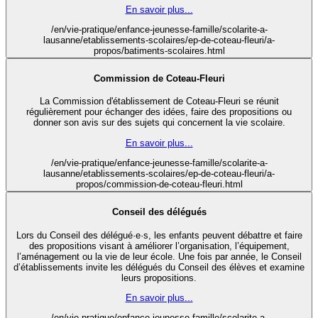
En savoir plus...
/en/vie-pratique/enfance-jeunesse-famille/scolarite-a-
lausanne/etablissements-scolaires/ep-de-coteau-fleuri/a-
propos/batiments-scolaires.html
Commission de Coteau-Fleuri
La Commission d'établissement de Coteau-Fleuri se réunit
régulièrement pour échanger des idées, faire des propositions ou
donner son avis sur des sujets qui concernent la vie scolaire.
En savoir plus...
/en/vie-pratique/enfance-jeunesse-famille/scolarite-a-
lausanne/etablissements-scolaires/ep-de-coteau-fleuri/a-
propos/commission-de-coteau-fleuri.html
Conseil des délégués
Lors du Conseil des délégué·e·s, les enfants peuvent débattre et faire
des propositions visant à améliorer l’organisation, l’équipement,
l’aménagement ou la vie de leur école. Une fois par année, le Conseil
d’établissements invite les délégués du Conseil des élèves et examine
leurs propositions.
En savoir plus...
/en/vie-pratique/enfance-jeunesse-famille/scolarite-a-