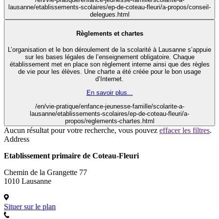
lausanne/etablissements-scolaires/ep-de-coteau-fleuri/a-propos/conseil-
delegues.html
Règlements et chartes
L’organisation et le bon déroulement de la scolarité à Lausanne s’appuie
sur les bases légales de l’enseignement obligatoire. Chaque
établissement met en place son règlement interne ainsi que des règles
de vie pour les élèves. Une charte a été créée pour le bon usage
d’Internet.
En savoir plus...
/en/vie-pratique/enfance-jeunesse-famille/scolarite-a-
lausanne/etablissements-scolaires/ep-de-coteau-fleuri/a-
propos/reglements-chartes.html
Aucun résultat pour votre recherche, vous pouvez
effacer les filtres
.
Address
Etablissement primaire de Coteau-Fleuri
Chemin de la Grangette 77
1010 Lausanne
Situer sur le plan