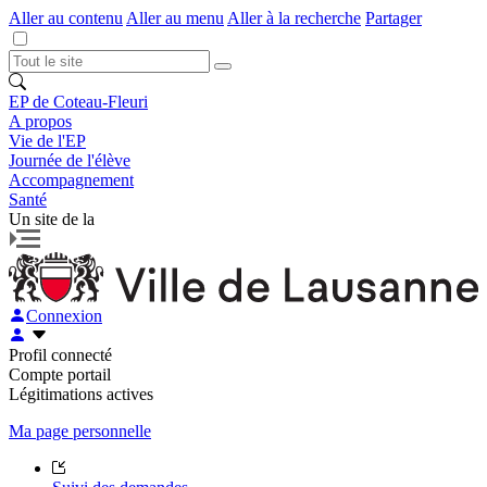
Aller au contenu
Aller au menu
Aller à la recherche
Partager
EP de Coteau-Fleuri
A propos
Vie de l'EP
Journée de l'élève
Accompagnement
Santé
Un site de la
Connexion
Profil connecté
Compte portail
Légitimations actives
Ma page personnelle