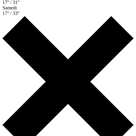
17° / 31°
Samedi
17° / 33°