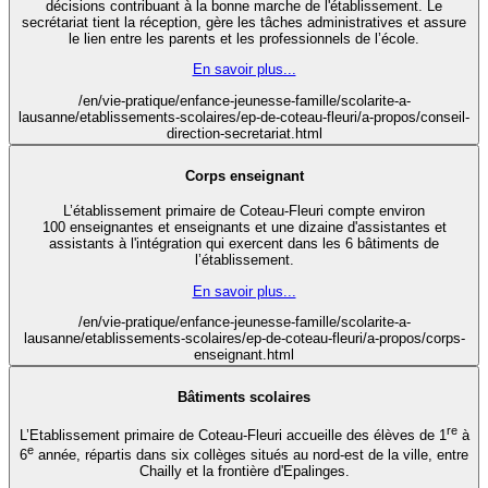
décisions contribuant à la bonne marche de l'établissement. Le
secrétariat tient la réception, gère les tâches administratives et assure
le lien entre les parents et les professionnels de l’école.
En savoir plus...
/en/vie-pratique/enfance-jeunesse-famille/scolarite-a-
lausanne/etablissements-scolaires/ep-de-coteau-fleuri/a-propos/conseil-
direction-secretariat.html
Corps enseignant
L’établissement primaire de Coteau-Fleuri compte environ
100 enseignantes et enseignants et une dizaine d'assistantes et
assistants à l'intégration qui exercent dans les 6 bâtiments de
l’établissement.
En savoir plus...
/en/vie-pratique/enfance-jeunesse-famille/scolarite-a-
lausanne/etablissements-scolaires/ep-de-coteau-fleuri/a-propos/corps-
enseignant.html
Bâtiments scolaires
re
L’Etablissement primaire de Coteau-Fleuri accueille des élèves de 1
à
e
6
année, répartis dans six collèges situés au nord-est de la ville, entre
Chailly et la frontière d'Epalinges.