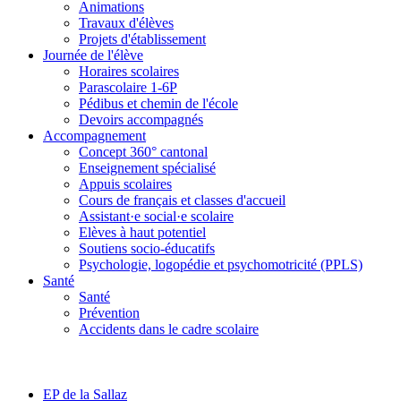
Animations
Travaux d'élèves
Projets d'établissement
Journée de l'élève
Horaires scolaires
Parascolaire 1-6P
Pédibus et chemin de l'école
Devoirs accompagnés
Accompagnement
Concept 360° cantonal
Enseignement spécialisé
Appuis scolaires
Cours de français et classes d'accueil
Assistant·e social·e scolaire
Elèves à haut potentiel
Soutiens socio-éducatifs
Psychologie, logopédie et psychomotricité (PPLS)
Santé
Santé
Prévention
Accidents dans le cadre scolaire
EP de la Sallaz