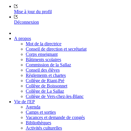
Mise à jour du profil
Déconnexion
A propos
Mot de la directrice
Conseil de direction et secrétariat
Corps enseignant
Bâtiments scolaires
Commission de la Sallaz
Conseil des élèves
Règlements et chartes
Collège de Riant-Pré
Collège de Boissonnet
Collège de La Sallaz
Collège de Vers-chez-les-Blanc
Vie de l'EP
Agenda
Camps et sorties
Vacances et demande de congés
Bibliothèques
Activités culturelles