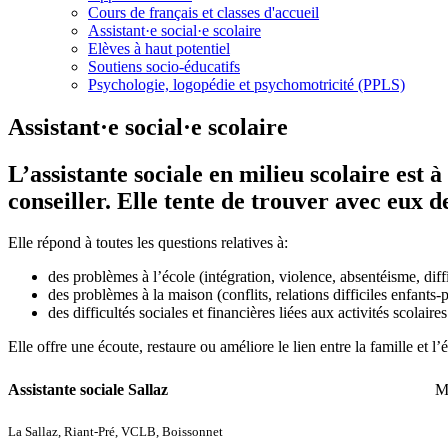
Cours de français et classes d'accueil
Assistant·e social·e scolaire
Elèves à haut potentiel
Soutiens socio-éducatifs
Psychologie, logopédie et psychomotricité (PPLS)
Assistant·e social·e scolaire
L’assistante sociale en milieu scolaire est à
conseiller. Elle tente de trouver avec eux de
Elle répond à toutes les questions relatives à:
des problèmes à l’école (intégration, violence, absentéisme, diffic
des problèmes à la maison (conflits, relations difficiles enfants-p
des difficultés sociales et financières liées aux activités scolaires
Elle offre une écoute, restaure ou améliore le lien entre la famille et l’
Assistante sociale Sallaz
M
La Sallaz, Riant-Pré, VCLB, Boissonnet