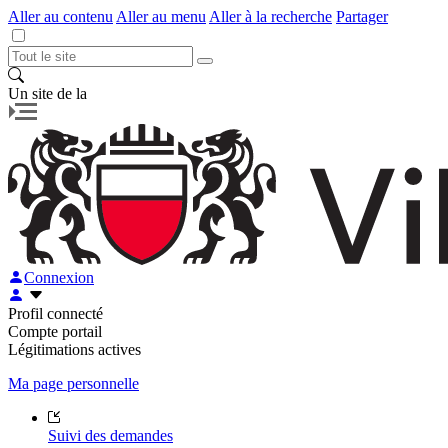
Aller au contenu
Aller au menu
Aller à la recherche
Partager
Un site de la
Connexion
Profil connecté
Compte portail
Légitimations actives
Ma page personnelle
Suivi des demandes