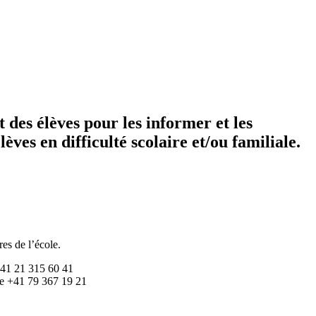
et des élèves pour les informer et les
èves en difficulté scolaire et/ou familiale.
res de l’école.
+41 21 315 60 41
le +41 79 367 19 21