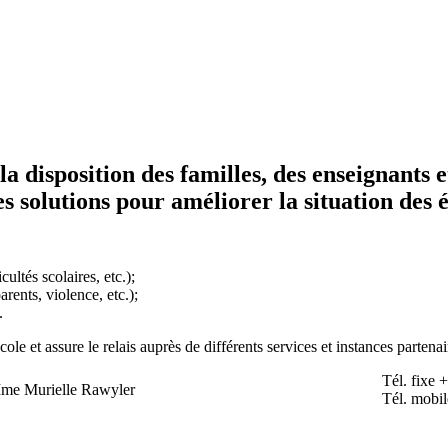
 la disposition des familles, des enseignants 
s solutions pour améliorer la situation des él
ultés scolaires, etc.);
arents, violence, etc.);
.
école et assure le relais auprès de différents services et instances partenai
Tél. fixe 
me Murielle Rawyler
Tél. mobi