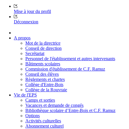
Mise à jour du profil
Déconnexion
A propos
Mot de la directrice
Conseil de direction
Secrétariat
Personnel de l'établissement et autres intervenants
Bâtiments scolaires
Commission d'établissement de C.F. Ramuz
Conseil des élèves
Règlements et chartes
Collège d'Entre-Bois
Collège de la Rouvraie
Vie de l'EPS
Camps et sorties
Vacances et demande de congés
Bibliothèque scolaire d’Entre-Bois et C.F. Ramuz
Options
Activités culturelles
Abonnement culturel