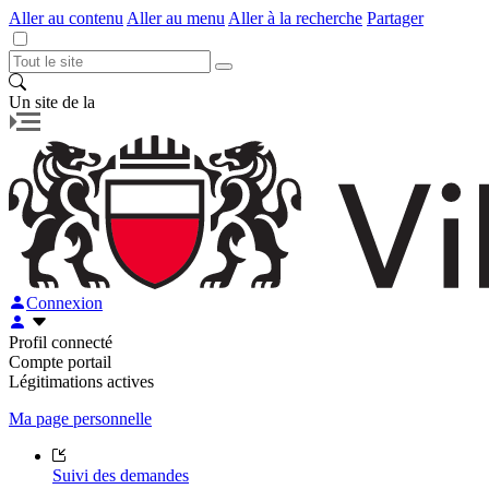
Aller au contenu
Aller au menu
Aller à la recherche
Partager
Un site de la
Connexion
Profil connecté
Compte portail
Légitimations actives
Ma page personnelle
Suivi des demandes