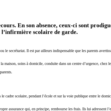
cours. En son absence, ceux-ci sont prodigués
 l’infirmière scolaire de garde.
ou le secrétariat. Il est par ailleurs indispensable que les parents avert
 la maison, soins à domicile, conduite dans un centre d’urgence, chez le
 parents.
le cadre scolaire, pendant l’école et sur la voie publique entre le domici
ropre assurance qui, en principe, rembourse les frais. Ils lui adressent l