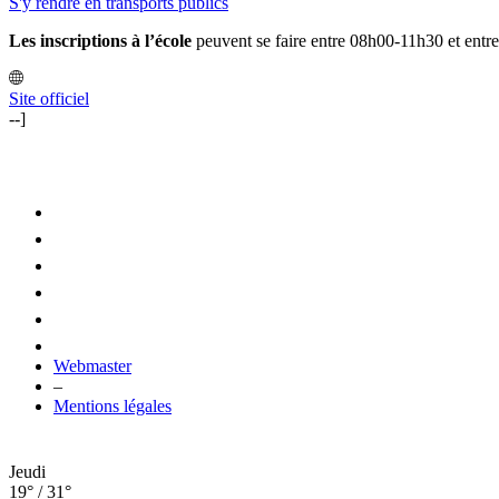
S'y rendre en transports publics
Les inscriptions à l’école
peuvent se faire entre 08h00-11h30 et ent
Site officiel
--]
Webmaster
–
Mentions légales
Jeudi
19° / 31°