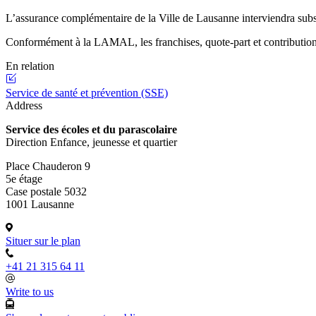
L’assurance complémentaire de la Ville de Lausanne interviendra subsid
Conformément à la LAMAL, les franchises, quote-part et contributions a
En relation
Service de santé et prévention (SSE)
Address
Service des écoles et du parascolaire
Direction Enfance, jeunesse et quartier
Place Chauderon 9
5e étage
Case postale 5032
1001 Lausanne
Situer sur le plan
+41 21 315 64 11
Write to us