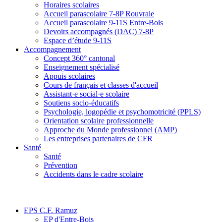
Horaires scolaires
Accueil parascolaire 7-8P Rouvraie
Accueil parascolaire 9-11S Entre-Bois
Devoirs accompagnés (DAC) 7-8P
Espace d’étude 9-11S
Accompagnement
Concept 360° cantonal
Enseignement spécialisé
Appuis scolaires
Cours de français et classes d'accueil
Assistant·e social·e scolaire
Soutiens socio-éducatifs
Psychologie, logopédie et psychomotricité (PPLS)
Orientation scolaire professionnelle
Approche du Monde professionnel (AMP)
Les entreprises partenaires de CFR
Santé
Santé
Prévention
Accidents dans le cadre scolaire
EPS C.F. Ramuz
EP d'Entre-Bois