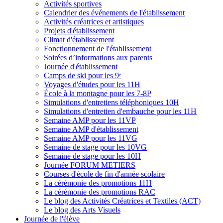
Activités sportives
Calendrier des événements de l'établissement
Activités créatrices et artistiques
Projets d'établissement
Climat d'établissement
Fonctionnement de l'établissement
Soirées d’informations aux parents
Journée d'établissement
Camps de ski pour les 9ᵉ
Voyages d'études pour les 11H
École à la montagne pour les 7-8P
Simulations d'entretiens téléphoniques 10H
Simulations d'entretien d'embauche pour les 11H
Semaine AMP pour les 11VP
Semaine AMP d'établissement
Semaine AMP pour les 11VG
Semaine de stage pour les 10VG
Semaine de stage pour les 10H
Journée FORUM METIERS
Courses d'école de fin d'année scolaire
La cérémonie des promotions 11H
La cérémonie des promotions RAC
Le blog des Activités Créatrices et Textiles (ACT)
Le blog des Arts Visuels
Journée de l'élève