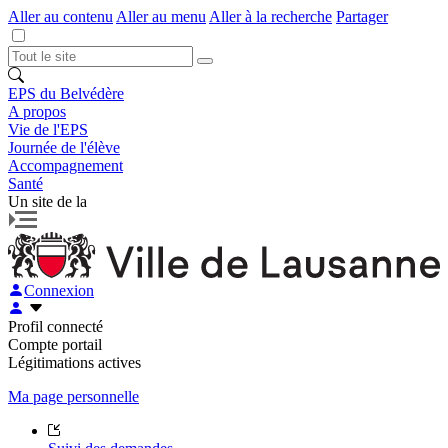
Aller au contenu
Aller au menu
Aller à la recherche
Partager
EPS du Belvédère
A propos
Vie de l'EPS
Journée de l'élève
Accompagnement
Santé
Un site de la
Connexion
Profil connecté
Compte portail
Légitimations actives
Ma page personnelle