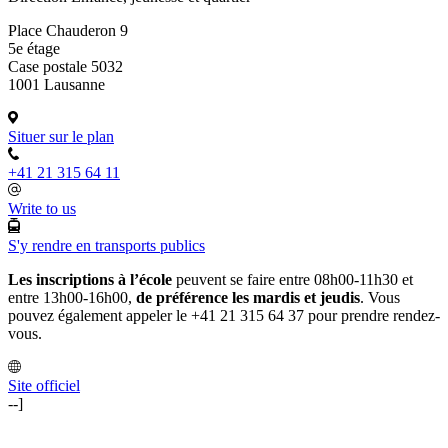
Place Chauderon 9
5e étage
Case postale 5032
1001 Lausanne
Situer sur le plan
+41 21 315 64 11
Write to us
S'y rendre en transports publics
Les inscriptions à l’école
peuvent se faire entre 08h00-11h30 et
entre 13h00-16h00,
de préférence les mardis et jeudis
. Vous
pouvez également appeler le +41 21 315 64 37 pour prendre rendez-
vous.
Site officiel
--]