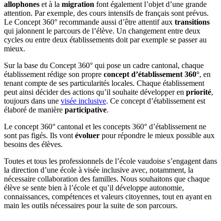
allophones
et à la
migration
font également l’objet d’une grande
attention. Par exemple, des cours intensifs de français sont prévus.
Le Concept 360° recommande aussi d’être attentif aux
transitions
qui jalonnent le parcours de l’élève. Un changement entre deux
cycles ou entre deux établissements doit par exemple se passer au
mieux.
Sur la base du Concept 360° qui pose un cadre cantonal, chaque
établissement rédige son propre
concept d’établissement 360°
, en
tenant compte de ses particularités locales. Chaque établissement
peut ainsi décider des actions qu’il souhaite développer en
priorité
,
toujours dans une
visée inclusive
. Ce concept d’établissement est
élaboré de manière
participative
.
Le concept 360° cantonal et les concepts 360° d’établissement ne
sont pas figés. Ils vont
évoluer
pour répondre le mieux possible aux
besoins des élèves.
Toutes et tous les professionnels de l’école vaudoise s’engagent dans
la direction d’une école à visée inclusive avec, notamment, la
nécessaire collaboration des familles. Nous souhaitons que chaque
élève se sente bien à l’école et qu’il développe autonomie,
connaissances, compétences et valeurs citoyennes, tout en ayant en
main les outils nécessaires pour la suite de son parcours.