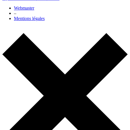
Webmaster
–
Mentions légales