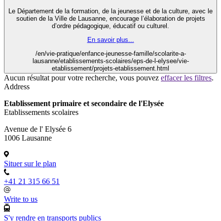
Le Département de la formation, de la jeunesse et de la culture, avec le
soutien de la Ville de Lausanne, encourage l’élaboration de projets
d’ordre pédagogique, éducatif ou culturel.
En savoir plus...
/en/vie-pratique/enfance-jeunesse-famille/scolarite-a-
lausanne/etablissements-scolaires/eps-de-l-elysee/vie-
etablissement/projets-etablissement.html
Aucun résultat pour votre recherche, vous pouvez
effacer les filtres
.
Address
Etablissement primaire et secondaire de l'Elysée
Etablissements scolaires
Avenue de l' Elysée 6
1006 Lausanne
Situer sur le plan
+41 21 315 66 51
Write to us
S'y rendre en transports publics