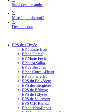
Suivi des demandes
Mise à jour du profil
Déconnexion
EPS de l'Elysée
EP d'Entre-Bois
EP de Floréal
EP Marie Feyler
EP de la Sallaz
EP de Beaulieu
EP de Coteau-Fleuri
EP de Pierrefleur
EPS du Belvédère
EPS des Bergières
EPS de Béthusy
EPS de l'Elysée
EPS de Villamont
EPS C.F. Ramuz
EP de Mon-Repos