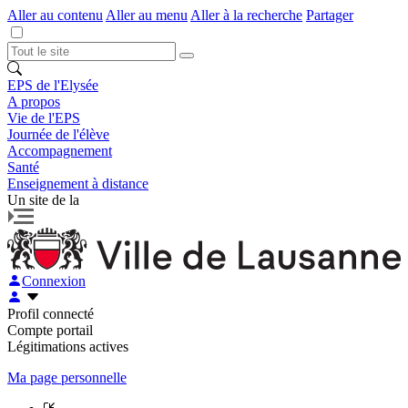
Aller au contenu
Aller au menu
Aller à la recherche
Partager
EPS de l'Elysée
A propos
Vie de l'EPS
Journée de l'élève
Accompagnement
Santé
Enseignement à distance
Un site de la
Connexion
Profil connecté
Compte portail
Légitimations actives
Ma page personnelle