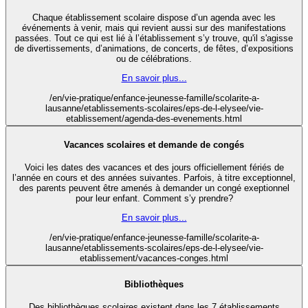
Chaque établissement scolaire dispose d’un agenda avec les
événements à venir, mais qui revient aussi sur des manifestations
passées. Tout ce qui est lié à l’établissement s’y trouve, qu'il s'agisse
de divertissements, d’animations, de concerts, de fêtes, d’expositions
ou de célébrations.
En savoir plus...
/en/vie-pratique/enfance-jeunesse-famille/scolarite-a-
lausanne/etablissements-scolaires/eps-de-l-elysee/vie-
etablissement/agenda-des-evenements.html
Vacances scolaires et demande de congés
Voici les dates des vacances et des jours officiellement fériés de
l’année en cours et des années suivantes. Parfois, à titre exceptionnel,
des parents peuvent être amenés à demander un congé exeptionnel
pour leur enfant. Comment s’y prendre?
En savoir plus...
/en/vie-pratique/enfance-jeunesse-famille/scolarite-a-
lausanne/etablissements-scolaires/eps-de-l-elysee/vie-
etablissement/vacances-conges.html
Bibliothèques
Des bibliothèques scolaires existent dans les 7 établissements