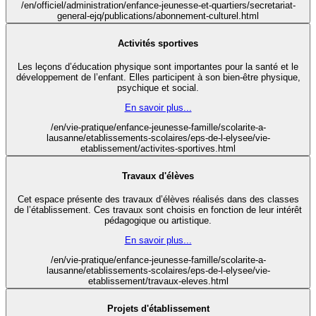
/en/officiel/administration/enfance-jeunesse-et-quartiers/secretariat-
general-ejq/publications/abonnement-culturel.html
Activités sportives
Les leçons d’éducation physique sont importantes pour la santé et le
développement de l’enfant. Elles participent à son bien-être physique,
psychique et social.
En savoir plus...
/en/vie-pratique/enfance-jeunesse-famille/scolarite-a-
lausanne/etablissements-scolaires/eps-de-l-elysee/vie-
etablissement/activites-sportives.html
Travaux d'élèves
Cet espace présente des travaux d’élèves réalisés dans des classes
de l’établissement. Ces travaux sont choisis en fonction de leur intérêt
pédagogique ou artistique.
En savoir plus...
/en/vie-pratique/enfance-jeunesse-famille/scolarite-a-
lausanne/etablissements-scolaires/eps-de-l-elysee/vie-
etablissement/travaux-eleves.html
Projets d'établissement