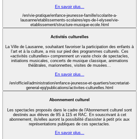
En savoir plus...
/en/vie-pratique/enfance-jeunesse-famille/scolarite-a-
lausanne/etablissements-scolaires/eps-de-l-elysee/vie-
etablissement/structure-musique-ecole.html
Activités culturelles
La Ville de Lausanne, souhaitant favoriser la participation des enfants à
l’art et à la culture, a mis sur pied des programmes culturels. Ces
«activités culturelles» comprennent un vaste choix de spectacles,
initiations musicales, concerts de musique classique, animations
théâtrales, marionnettes, visites de musées…
En savoir plus...
/en/officiel/administration/enfance-jeunesse-et-quartiers/secretariat-
general-ejq/publications/activites-culturelles.html
Abonnement culturel
Les spectacles proposés dans le cadre de l'Abonnement culturel sont
destinés aux élèves de 9S à 11S et RAC. En souscrivant à cet
abonnement, ils/elles auront la possibilité d'assister à petit prix aux
représentations publiques de ces spectacles.
En savoir plus...