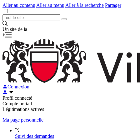
Aller au contenu
Aller au menu
Aller à la recherche
Partager
Un site de la
Connexion
Profil connecté
Compte portail
Légitimations actives
Ma page personnelle
Suivi des demandes