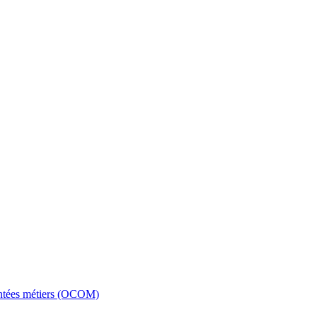
entées métiers (OCOM)