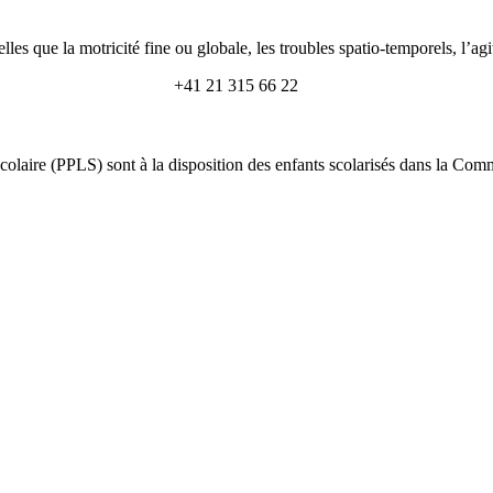
elles que la motricité fine ou globale, les troubles spatio-temporels, l’ag
+41 21 315 66 22
olaire (PPLS) sont à la disposition des enfants scolarisés dans la Comm