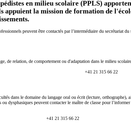
pédistes en milieu scolaire (PPLS) apporte
ls appuient la mission de formation de l'éco
issements.
ofessionnels peuvent être contactés par l’intermédiaire du secrétariat d
e, de relation, de comportement ou d'adaptation dans le milieu scolaire
+41 21 315 66 22
icultés dans le domaine du langage oral ou écrit (lecture, orthographe),
 ou dysphasiques peuvent contacter le maître de classe pour l’informer 
+41 21 315 66 22