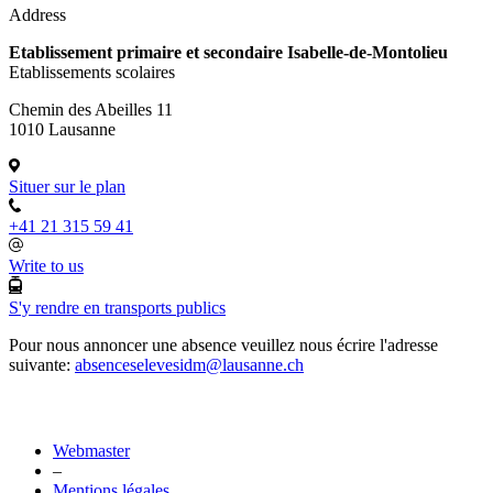
Address
Etablissement primaire et secondaire Isabelle-de-Montolieu
Etablissements scolaires
Chemin des Abeilles 11
1010 Lausanne
Situer sur le plan
+41 21 315 59 41
Write to us
S'y rendre en transports publics
Pour nous annoncer une absence veuillez nous écrire l'adresse
suivante:
absenceselevesidm@lausanne.ch
Webmaster
–
Mentions légales