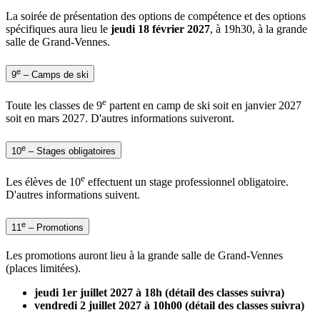
La soirée de présentation des options de compétence et des options
spécifiques aura lieu le
jeudi 18 février 2027
, à 19h30, à la grande
salle de Grand-Vennes.
e
9
– Camps de ski
e
Toute les classes de 9
partent en camp de ski soit en janvier 2027
soit en mars 2027. D'autres informations suiveront.
e
10
– Stages obligatoires
e
Les élèves de 10
effectuent un stage professionnel obligatoire.
D'autres informations suivent.
e
11
– Promotions
Les promotions auront lieu à la grande salle de Grand-Vennes
(places limitées).
jeudi 1er juillet 2027 à 18h (détail des classes suivra)
vendredi 2 juillet 2027
à 10h00 (détail des classes suivra)