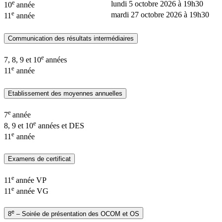
e
lundi 5 octobre 2026 à 19h30
10
année
e
mardi 27 octobre 2026 à 19h30
11
année
Communication des résultats intermédiaires
e
7, 8, 9 et 10
années
e
11
année
Etablissement des moyennes annuelles
e
7
année
e
8, 9 et 10
années et DES
e
11
année
Examens de certificat
e
11
année VP
e
11
année VG
e
8
– Soirée de présentation des OCOM et OS