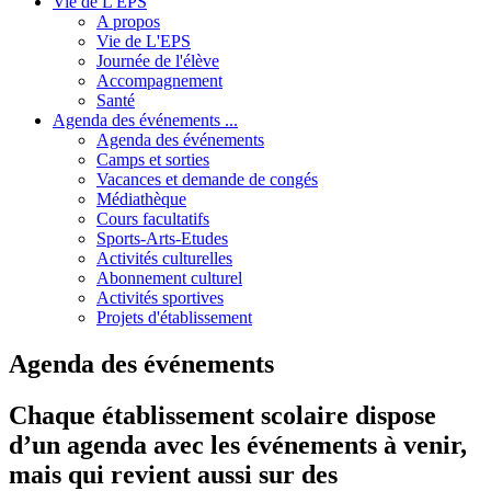
Vie de L'EPS
A propos
Vie de L'EPS
Journée de l'élève
Accompagnement
Santé
Agenda des événements ...
Agenda des événements
Camps et sorties
Vacances et demande de congés
Médiathèque
Cours facultatifs
Sports-Arts-Etudes
Activités culturelles
Abonnement culturel
Activités sportives
Projets d'établissement
Agenda des événements
Chaque établissement scolaire dispose
d’un agenda avec les événements à venir,
mais qui revient aussi sur des