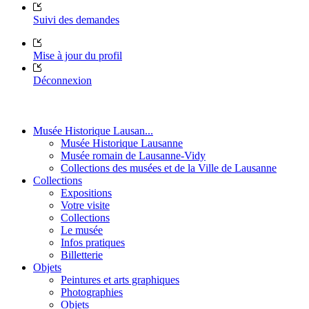
Suivi des demandes
Mise à jour du profil
Déconnexion
Musée Historique Lausan...
Musée Historique Lausanne
Musée romain de Lausanne-Vidy
Collections des musées et de la Ville de Lausanne
Collections
Expositions
Votre visite
Collections
Le musée
Infos pratiques
Billetterie
Objets
Peintures et arts graphiques
Photographies
Objets