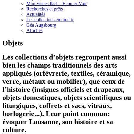
Mini-visites flash - Ecouter-Voir
Recherches et prêts
Actualités
Les collections en un clic
Géa Augsbourg
Affiches
Objets
Les collections d’objets regroupent aussi
bien les champs traditionnels des arts
appliqués (orfèvrerie, textiles, céramique,
verre, métaux ou mobilier), que ceux de
l’histoire (insignes officiels et drapeaux,
objets domestiques, objets scientifiques ou
liturgiques, coffrets et sacs, vitraux,
horlogerie...). Leur point commun:
évoquer Lausanne, son histoire et sa
culture.