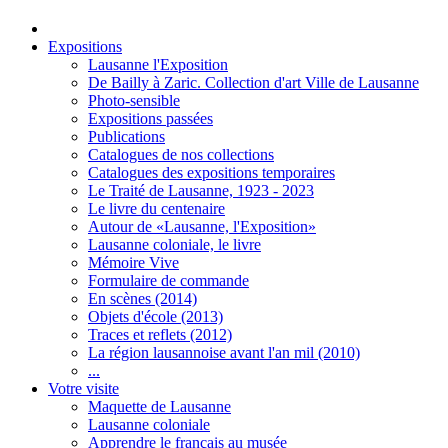
Expositions
Lausanne l'Exposition
De Bailly à Zaric. Collection d'art Ville de Lausanne
Photo-sensible
Expositions passées
Publications
Catalogues de nos collections
Catalogues des expositions temporaires
Le Traité de Lausanne, 1923 - 2023
Le livre du centenaire
Autour de «Lausanne, l'Exposition»
Lausanne coloniale, le livre
Mémoire Vive
Formulaire de commande
En scènes (2014)
Objets d'école (2013)
Traces et reflets (2012)
La région lausannoise avant l'an mil (2010)
...
Votre visite
Maquette de Lausanne
Lausanne coloniale
Apprendre le français au musée