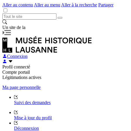
Aller au contenu
Aller au menu
Aller à la recherche
Partager
Un site de la
Connexion
Profil connecté
Compte portail
Légitimations actives
Ma page personnelle
Suivi des demandes
Mise à jour du profil
Déconnexion