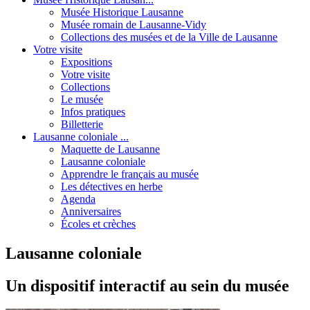
Musée Historique Lausanne
Musée romain de Lausanne-Vidy
Collections des musées et de la Ville de Lausanne
Votre visite
Expositions
Votre visite
Collections
Le musée
Infos pratiques
Billetterie
Lausanne coloniale ...
Maquette de Lausanne
Lausanne coloniale
Apprendre le français au musée
Les détectives en herbe
Agenda
Anniversaires
Écoles et crèches
Lausanne coloniale
Un dispositif interactif au sein du musée