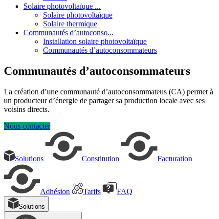
Solaire photovoltaïque ...
Solaire photovoltaïque
Solaire thermique
Communautés d’autoconso...
Installation solaire photovoltaïque
Communautés d’autoconsommateurs
Communautés d’autoconsommateurs
La création d’une communauté d’autoconsommateus (CA) permet à
un producteur d’énergie de partager sa production locale avec ses
voisins directs.
Nous contacter
Solutions
Constitution
Facturation
Adhésion
Tarifs
FAQ
Solutions