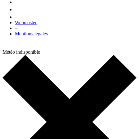
Webmaster
–
Mentions légales
Météo indisponible