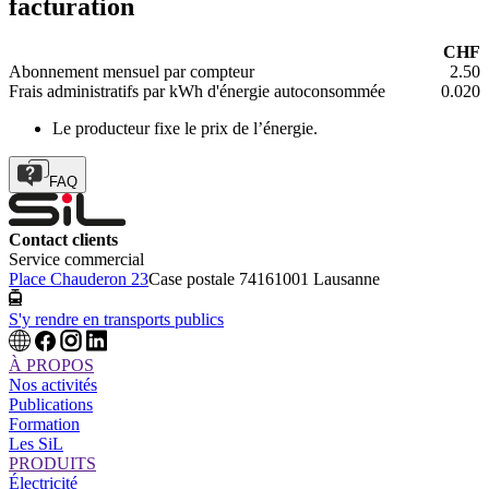
facturation
CHF
Abonnement mensuel par compteur
2.50
Frais administratifs par kWh d'énergie autoconsommée
0.020
Le producteur fixe le prix de l’énergie.
FAQ
Contact clients
Service commercial
Place Chauderon 23
Case postale 7416
1001 Lausanne
S'y rendre en transports publics
À PROPOS
Nos activités
Publications
Formation
Les SiL
PRODUITS
Électricité