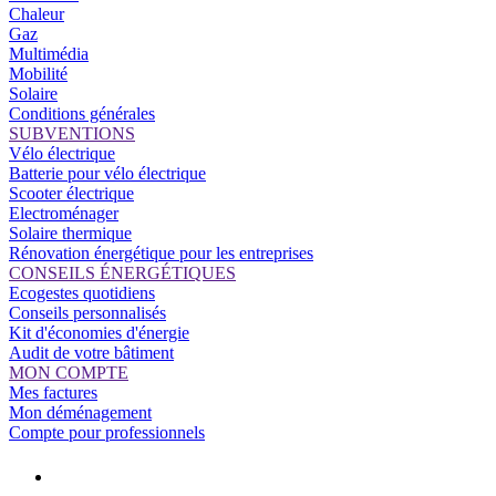
Chaleur
Gaz
Multimédia
Mobilité
Solaire
Conditions générales
SUBVENTIONS
Vélo électrique
Batterie pour vélo électrique
Scooter électrique
Electroménager
Solaire thermique
Rénovation énergétique pour les entreprises
CONSEILS ÉNERGÉTIQUES
Ecogestes quotidiens
Conseils personnalisés
Kit d'économies d'énergie
Audit de votre bâtiment
MON COMPTE
Mes factures
Mon déménagement
Compte pour professionnels