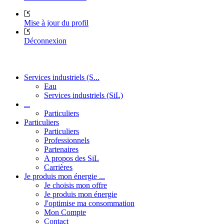
Mise à jour du profil
Déconnexion
Services industriels (S...
Eau
Services industriels (SiL)
...
Particuliers
Particuliers
Particuliers
Professionnels
Partenaires
A propos des SiL
Carrières
Je produis mon énergie ...
Je choisis mon offre
Je produis mon énergie
J'optimise ma consommation
Mon Compte
Contact