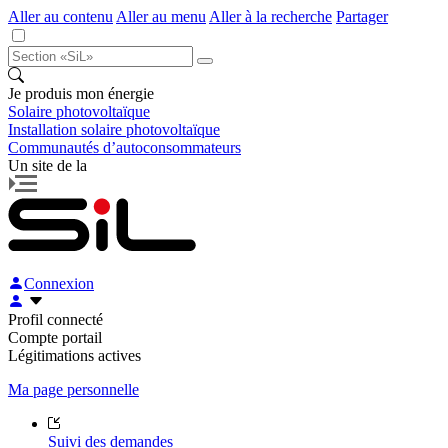
Aller au contenu
Aller au menu
Aller à la recherche
Partager
Je produis mon énergie
Solaire photovoltaïque
Installation solaire photovoltaïque
Communautés d’autoconsommateurs
Un site de la
Connexion
Profil connecté
Compte portail
Légitimations actives
Ma page personnelle
Suivi des demandes