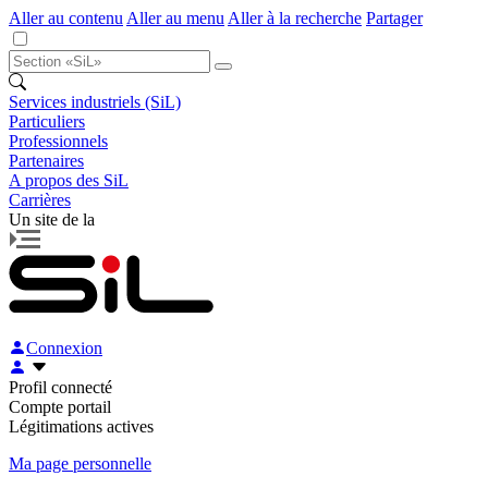
Aller au contenu
Aller au menu
Aller à la recherche
Partager
Services industriels (SiL)
Particuliers
Professionnels
Partenaires
A propos des SiL
Carrières
Un site de la
Connexion
Profil connecté
Compte portail
Légitimations actives
Ma page personnelle