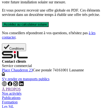
votre future installation solaire sur mesure.
Et vous pouvez recevoir une offre globale en PDF. Ces éléments
serviront dans un deuxième temps à établir une offre très précise.
Accédez au calculateur solaire
Nos conseillers répondront à vos questions, n'hésitez pas
à les
contacter
.
Conditions
Contact clients
Service commercial
Place Chauderon 23
Case postale 7416
1001 Lausanne
S'y rendre en transports publics
À PROPOS
Nos activités
Publications
Formation
Les SiL