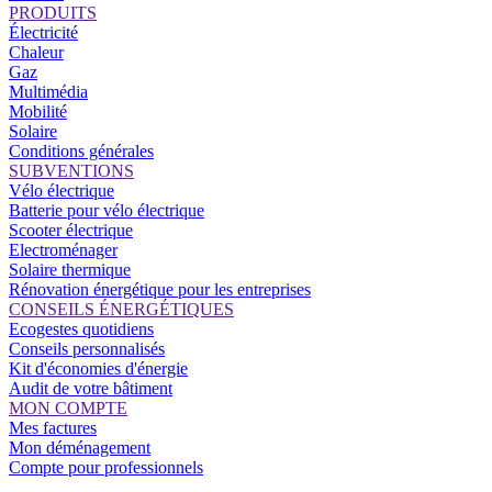
PRODUITS
Électricité
Chaleur
Gaz
Multimédia
Mobilité
Solaire
Conditions générales
SUBVENTIONS
Vélo électrique
Batterie pour vélo électrique
Scooter électrique
Electroménager
Solaire thermique
Rénovation énergétique pour les entreprises
CONSEILS ÉNERGÉTIQUES
Ecogestes quotidiens
Conseils personnalisés
Kit d'économies d'énergie
Audit de votre bâtiment
MON COMPTE
Mes factures
Mon déménagement
Compte pour professionnels