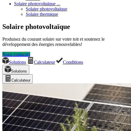
Solaire photovoltaïque ...
Solaire photovoltaïque
Solaire thermique
Solaire photovoltaïque
Produisez du courant solaire sur votre toit et soutenez le
développement des énergies renouvelables!
Nous contacter
Solutions
Calculateur
Conditions
Solutions
Calculateur