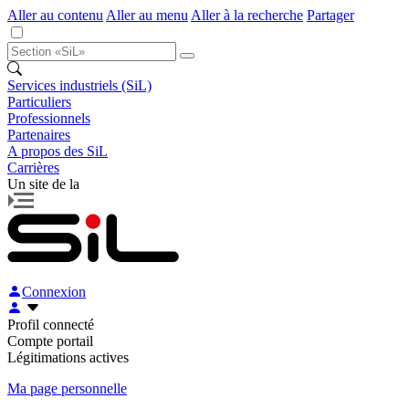
Aller au contenu
Aller au menu
Aller à la recherche
Partager
Services industriels (SiL)
Particuliers
Professionnels
Partenaires
A propos des SiL
Carrières
Un site de la
Connexion
Profil connecté
Compte portail
Légitimations actives
Ma page personnelle