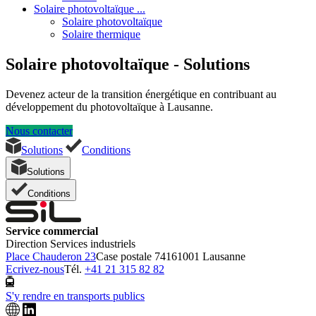
Solaire photovoltaïque ...
Solaire photovoltaïque
Solaire thermique
Solaire photovoltaïque - Solutions
Devenez acteur de la transition énergétique en contribuant au
développement du photovoltaïque à Lausanne.
Nous contacter
Solutions
Conditions
Solutions
Conditions
Service commercial
Direction Services industriels
Place Chauderon 23
Case postale 7416
1001 Lausanne
Ecrivez-nous
Tél.
+41 21 315 82 82
S'y rendre en transports publics